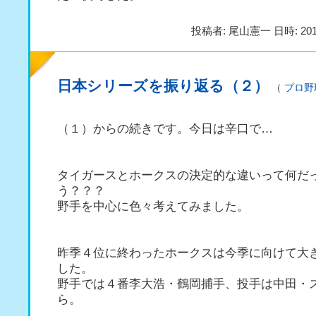
投稿者: 尾山憲一 日時: 201
日本シリーズを振り返る（２）
（
プロ野
（１）からの続きです。今日は辛口で…
タイガースとホークスの決定的な違いって何だ
う？？？
野手を中心に色々考えてみました。
昨季４位に終わったホークスは今季に向けて大
した。
野手では４番李大浩・鶴岡捕手、投手は中田・
ら。