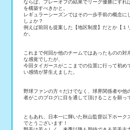
ならば、プレーオフの結果でリーグ優勝にすれ
を構築すべきかと。
レギュラーシーズンではその一歩手前の概念に
しょか？
例えば前回も提案した【地区制度】だとか【１
か。
これまで何回か他のチームではあったものの対
な感覚でしたが、
今回タイガースがここまでの位置に行って初め
い感情が芽生えました。
野球ファンの方々だけでなく、球界関係者や他
者がこのブログに目を通して頂けることを願っ
ともあれ、日本一に輝いた秋山監督以下ホーク
でとうございます！
野手は若々しく、来季以降も期待できる若手主