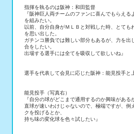
指揮を執るのは阪神：和田監督
『阪神巨人両チームのファンに喜んでもらえる
を組みたい。
以前、自分自身がＭＬＢと対戦した時、とても
を思い出した。
ガチンコ勝負では難しい部分もあるが、力を出
合をしたい。
出場する選手には全てを吸収して欲しいね』
選手を代表して会見に応じた阪神：能見投手と
能見投手（写真右）
『自分の球がどこまで通用するのか興味がある
直球が速いわけじゃないので、極端ですが、例
クを投げるとか、
持ち味の変化球を色々試したい』