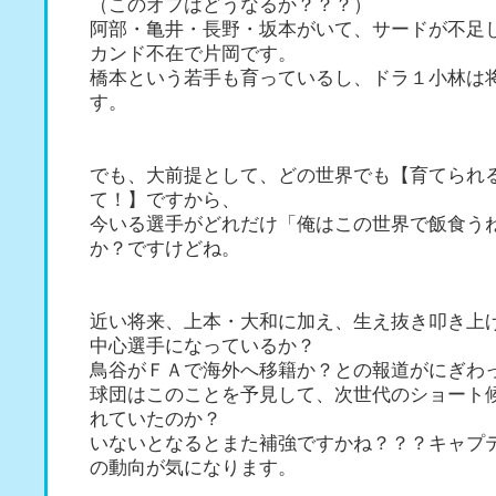
（このオフはどうなるか？？？）
阿部・亀井・長野・坂本がいて、サードが不足
カンド不在で片岡です。
橋本という若手も育っているし、ドラ１小林は
す。
でも、大前提として、どの世界でも【育てられ
て！】ですから、
今いる選手がどれだけ「俺はこの世界で飯食う
か？ですけどね。
近い将来、上本・大和に加え、生え抜き叩き上
中心選手になっているか？
鳥谷がＦＡで海外へ移籍か？との報道がにぎわ
球団はこのことを予見して、次世代のショート
れていたのか？
いないとなるとまた補強ですかね？？？キャプ
の動向が気になります。