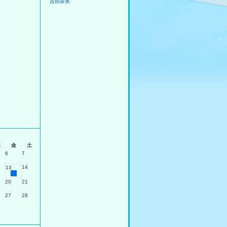
吉田奈央
月
木
金
土
6
7
14
13
20
21
27
28