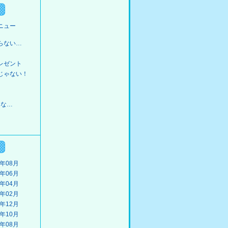
ニュー
らない…
レゼント
じゃない！
らな…
3年08月
3年06月
3年04月
3年02月
2年12月
2年10月
2年08月