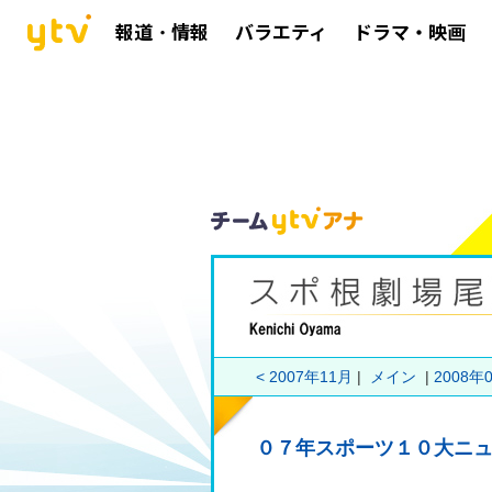
報道・情報
バラエティ
ドラマ・映画
< 2007年11月
|
メイン
|
2008年0
０７年スポーツ１０大ニ