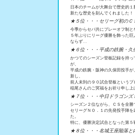
日本のチームが大舞台で歴史的１
新たな歴史を刻んでくれました！
★５位・・・セリーグ初のＣ
今季からセパ共にプレーオフ制と
５年ぶりにリーグ優勝を飾った巨
ならず…
★６位・・・平成の鉄腕・久
かつてのシーズン登板記録を持っ
が、
平成の鉄腕・阪神の久保田投手が
新し、
前人未到の９０試合登板というプ
稲尾さんのご冥福をお祈り申し上
★７位・・・中日ドラゴンズ
シーズン２位ながら、ＣＳを全勝
セリーグＮＯ．１の先発投手陣を
た。
特に、優勝決定試合となった第５
★８位・・・名城王座陥落と