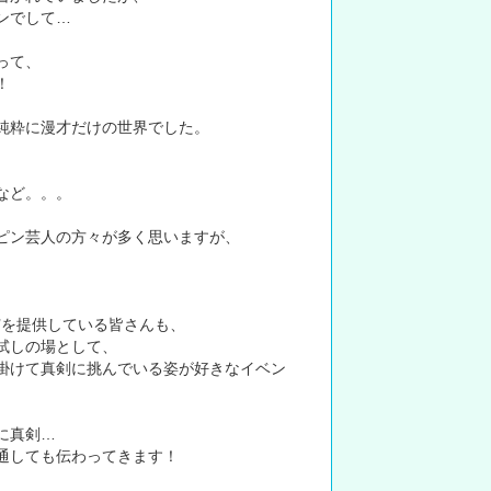
ァンでして…
って、
！
純粋に漫才だけの世界でした。
など。。。
ピン芸人の方々が多く思いますが、
’を提供している皆さんも、
試しの場として、
掛けて真剣に挑んでいる姿が好きなイベン
に真剣…
通しても伝わってきます！