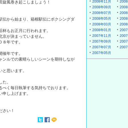
2008年11月
200
田旋風巻き起こしましょう！
2008年09月
200
2008年07月
200
2008年05月
200
駅伝から始まり、箱根駅伝にボクシングダ
2008年03月
200
2008年01月
200
后杯もお正月に行われます。
2007年11月
200
北京が決まっていません。
2007年09月
200
０８年です。
2007年07月
200
2007年05月
開催年です。
ャンルでの素晴らしいシーンを期待しなが
いと思います。
した。
るべく毎日執筆する気持ちでおります。
い申し上げます。
ださい！