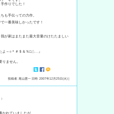
と手作りでした！
たちも手伝っての力作。
でで一番美味しかったです！
、我が家はまたまた最大音量のけたたましい
たよ～○＊＃＄＆％□△…』
要りません。
投稿者: 尾山憲一 日時: 2007年12月25日(火) |
話
）
書かれていましたが、