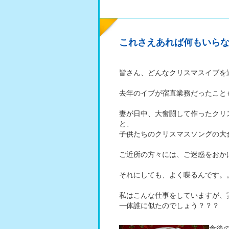
これさえあれば何もいら
皆さん、どんなクリスマスイブを
去年のイブが宿直業務だったこと
妻が日中、大奮闘して作ったクリ
と、
子供たちのクリスマスソングの大
ご近所の方々には、ご迷惑をおか
それにしても、よく喋るんです。
私はこんな仕事をしていますが、
一体誰に似たのでしょう？？？
食後