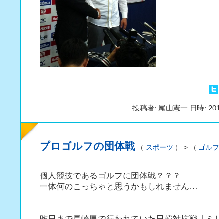
投稿者: 尾山憲一 日時: 201
プロゴルフの団体戦
（
スポーツ
） > （
ゴルフ
個人競技であるゴルフに団体戦？？？
一体何のこっちゃと思うかもしれません…
昨日まで長崎県で行われていた日韓対抗戦「ミ