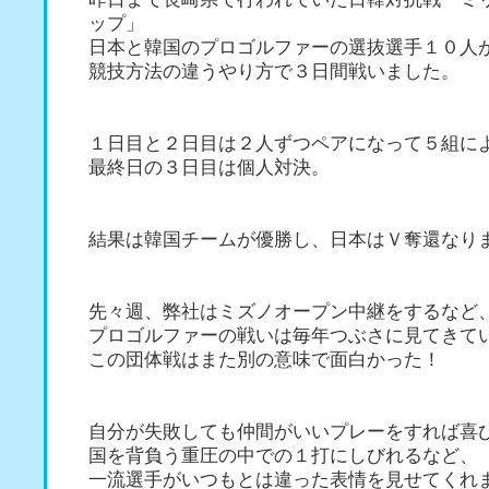
ップ」
日本と韓国のプロゴルファーの選抜選手１０人
競技方法の違うやり方で３日間戦いました。
１日目と２日目は２人ずつペアになって５組に
最終日の３日目は個人対決。
結果は韓国チームが優勝し、日本はＶ奪還なり
先々週、弊社はミズノオープン中継をするなど
プロゴルファーの戦いは毎年つぶさに見てきて
この団体戦はまた別の意味で面白かった！
自分が失敗しても仲間がいいプレーをすれば喜
国を背負う重圧の中での１打にしびれるなど、
一流選手がいつもとは違った表情を見せてくれ