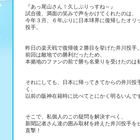
『あっ尾山さん！久しぶりっすね～』
試合後、満面の笑みで声をかけてくれたのは、
今年３月、６年ぶりに日本球界に復帰したオリ
投手。
昨日の楽天戦で復帰後２勝目を挙げた井川投手
前回は敵地での勝利だったため、
本拠地のファンの前で勝ち名乗りを受けたのは
それにしても、日本に帰ってきてからの井川投
く、
以前の阪神在籍時に比べてとにかく明るいんで
そこで、私個人のこの疑問を解決すべく、
新聞記者さん達の囲み取材を終えた井川投手を
直撃！