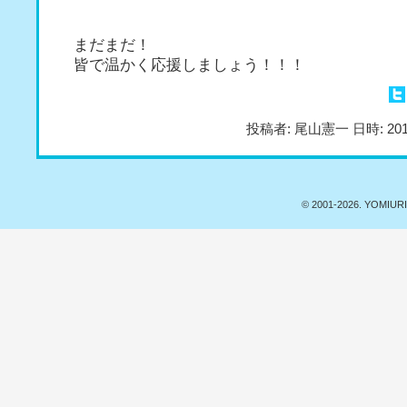
まだまだ！
皆で温かく応援しましょう！！！
投稿者: 尾山憲一 日時: 201
© 2001-
2026. YOMIURI