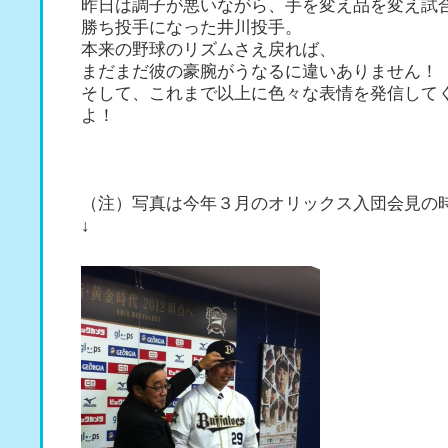
昨日は調子が悪いながら、手を変え品を変え試
勝ち投手になった井川投手。
本来の野球のリズムさえ戻れば、
まだまだ彼の豪腕がうなるに違いありません！
そして、これまで以上に色々な表情を発信して
よ！
（注）写真は今年３月のオリックス入団会見の
↓