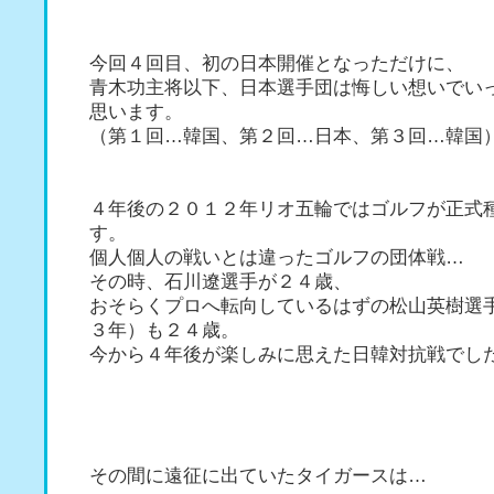
今回４回目、初の日本開催となっただけに、
青木功主将以下、日本選手団は悔しい想いでい
思います。
（第１回…韓国、第２回…日本、第３回…韓国
４年後の２０１２年リオ五輪ではゴルフが正式
す。
個人個人の戦いとは違ったゴルフの団体戦…
その時、石川遼選手が２４歳、
おそらくプロへ転向しているはずの松山英樹選
３年）も２４歳。
今から４年後が楽しみに思えた日韓対抗戦でし
その間に遠征に出ていたタイガースは…