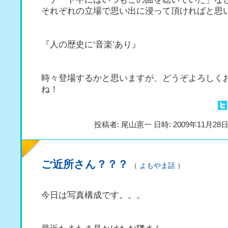
それぞれの立場で思い出に浸って頂ければと思
『人の歴史に‘音楽’あり』
時々登場するかと思いますが、どうぞよろしく
ね！
投稿者: 尾山憲一 日時: 2009年11月28日(
ご近所さん？？？
（
よもやま話
）
今日は写真構成です。。。