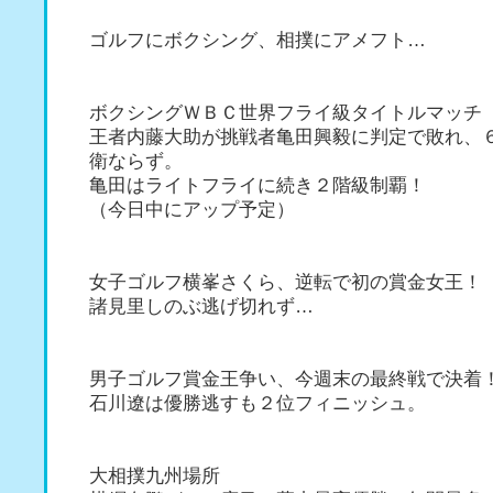
ゴルフにボクシング、相撲にアメフト…
ボクシングＷＢＣ世界フライ級タイトルマッチ
王者内藤大助が挑戦者亀田興毅に判定で敗れ、
衛ならず。
亀田はライトフライに続き２階級制覇！
（今日中にアップ予定）
女子ゴルフ横峯さくら、逆転で初の賞金女王！
諸見里しのぶ逃げ切れず…
男子ゴルフ賞金王争い、今週末の最終戦で決着
石川遼は優勝逃すも２位フィニッシュ。
大相撲九州場所