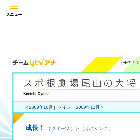
メニュー
｜
ytvアナ
< 2009年10月
|
メイン
|
2009年12月 >
成長！
（
スポーツ
） > （
ボクシング
）