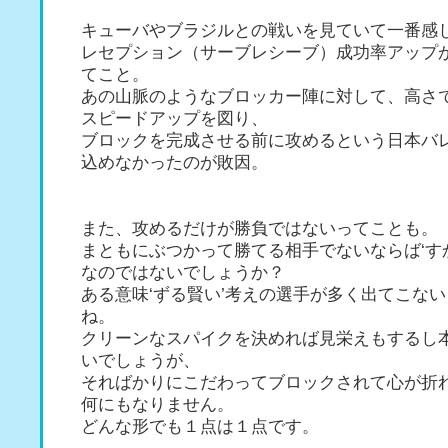
キューバやブラジルとの戦いを見ていて一番感
レセプション（サーブレシーブ）成功率アップ
てこと。
あの山脈のようなブロッカー陣に対して、高さ
スピードアップを図り、
ブロックを完成させる前に攻めるという日本バ
込めなかったのが敗因。
また、攻めるだけが勝負ではないってことも。
まともにぶつかって勝てる相手でないならば‘す
なのではないでしょうか？
ある意味‘ずる賢い’考えの選手が多く出てこな
ね。
クリーンなスパイクを決めれば見栄えもするし
いでしょうが、
そればかりにこだわってブロックされて心が折
何にもなりません。
どんな形でも１点は１点です。