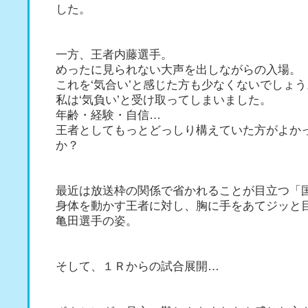
した。
一方、王者内藤選手。
めったに見られない大声を出しながらの入場。
これを‘気合い’と感じた方も少なくないでしょう
私は‘気負い’と受け取ってしまいました。
年齢・経験・自信…
王者としてもっとどっしり構えていた方がよか
か？
最近は放送枠の関係で省かれることが目立つ「
身体を動かす王者に対し、胸に手をあてジッと
亀田選手の姿。
そして、１Ｒからの試合展開…