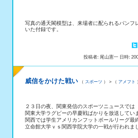
写真の通天閣模型は、来場者に配られるパンフ
いた付録です。
投稿者: 尾山憲一 日時: 200
威信をかけた戦い
（
スポーツ
） > （
アメフト
２３日の夜、関東発信のスポーツニュースでは
関東大学ラグビーの早慶戦ばかりを放送してい
関西では学生アメリカンフットボールリーグ最
立命館大学ｖｓ関西学院大学の一戦が行われま