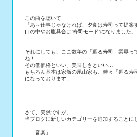
この曲を聴いて
『あ～仕事じゃなければ、夕食は寿司って提案
口の中やお腹具合は‘寿司モード’になりました。
それにしても、ここ数年の「廻る寿司」業界っ
ね！
その低価格といい、美味しさといい…
もちろん基本は家飯の尾山家も、時々「廻る寿
になっております。
さて、突然ですが、
当ブログに新しいカテゴリーを追加することに
「音楽」