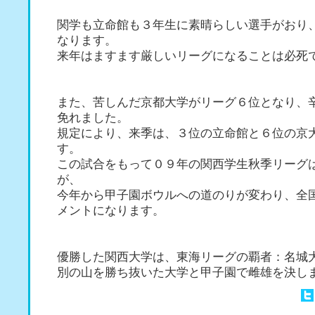
関学も立命館も３年生に素晴らしい選手がおり
なります。
来年はますます厳しいリーグになることは必死
また、苦しんだ京都大学がリーグ６位となり、
免れました。
規定により、来季は、３位の立命館と６位の京
す。
この試合をもって０９年の関西学生秋季リーグ
が、
今年から甲子園ボウルへの道のりが変わり、全
メントになります。
優勝した関西大学は、東海リーグの覇者：名城
別の山を勝ち抜いた大学と甲子園で雌雄を決し