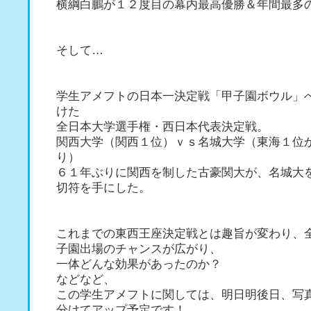
横綱白鵬が１２度目の幕内最高優勝＆年間最多
そして…
学生アメフトの日本一決定戦「甲子園ボウル」
けた
全日本大学選手権・西日本代表決定戦。
関西大学（関西１位）ｖｓ名城大学（東海１位
り）
６１年ぶりに関西を制した古豪関大が、名城大
切符を手にした。
これまでの東西王座決定戦とは趣旨が変わり、
子園出場のチャンスが広がり、
一体どんな効果があったのか？
などなど、
この学生アメフトに関しては、明日明後日、写
分けてアップ予定です！