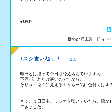
敬称略
投稿者: 尾山憲一 日時: 200
♪スシ食いねェ！♪
（
音楽
）
昨日とは違って今日は冷え込んでいますね～
下界がこれだけ寒いのですから、
そりゃ～遠くに見える山々も一気に色付くはず
さて、今日日中、ラジオを聴いていたら、懐か
てきました。