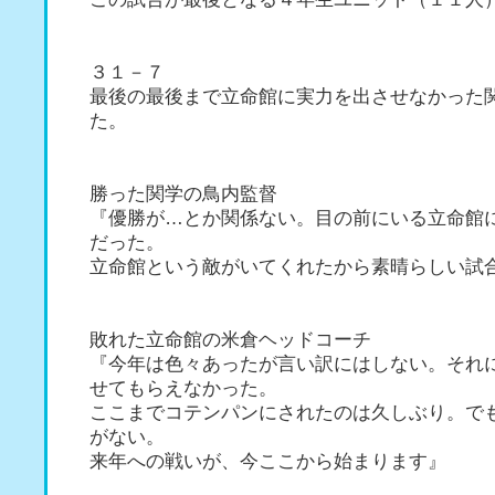
３１－７
最後の最後まで立命館に実力を出させなかった
た。
勝った関学の鳥内監督
『優勝が…とか関係ない。目の前にいる立命館
だった。
立命館という敵がいてくれたから素晴らしい試
敗れた立命館の米倉ヘッドコーチ
『今年は色々あったが言い訳にはしない。それ
せてもらえなかった。
ここまでコテンパンにされたのは久しぶり。で
がない。
来年への戦いが、今ここから始まります』