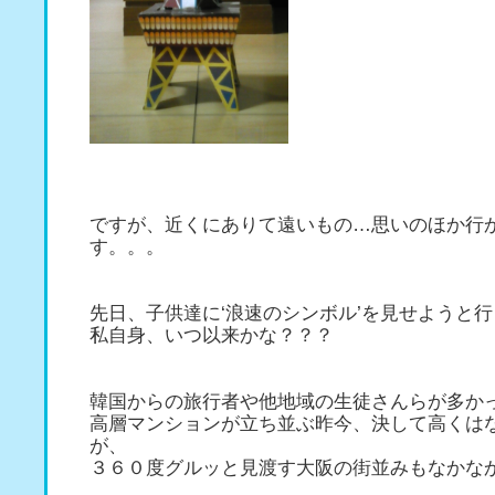
ですが、近くにありて遠いもの…思いのほか行
す。。。
先日、子供達に‘浪速のシンボル’を見せようと
私自身、いつ以来かな？？？
韓国からの旅行者や他地域の生徒さんらが多か
高層マンションが立ち並ぶ昨今、決して高くは
が、
３６０度グルッと見渡す大阪の街並みもなかな