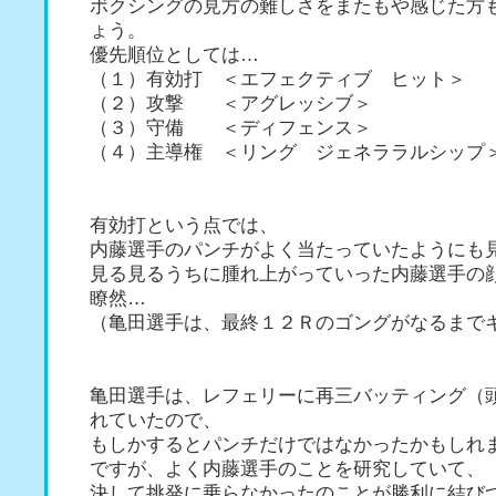
ボクシングの見方の難しさをまたもや感じた方
ょう。
優先順位としては…
（１）有効打 ＜エフェクティブ ヒット＞
（２）攻撃 ＜アグレッシブ＞
（３）守備 ＜ディフェンス＞
（４）主導権 ＜リング ジェネララルシップ
有効打という点では、
内藤選手のパンチがよく当たっていたようにも
見る見るうちに腫れ上がっていった内藤選手の
瞭然…
（亀田選手は、最終１２Ｒのゴングがなるまで
亀田選手は、レフェリーに再三バッティング（
れていたので、
もしかするとパンチだけではなかったかもしれ
ですが、よく内藤選手のことを研究していて、
決して挑発に乗らなかったのことが勝利に結び