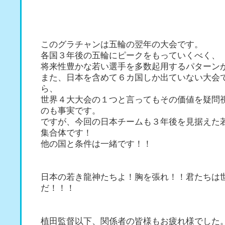
このグラチャンは五輪の翌年の大会です。
各国３年後の五輪にピークをもっていくべく、
将来性豊かな若い選手を多数起用するパターン
また、日本を含めて６カ国しか出ていない大会
ら、
世界４大大会の１つと言ってもその価値を疑問
のも事実です。
ですが、今回の日本チームも３年後を見据えた
集合体です！
他の国と条件は一緒です！！
日本の若き龍神たちよ！胸を張れ！！君たちは
だ！！！
植田監督以下、関係者の皆様もお疲れ様でした