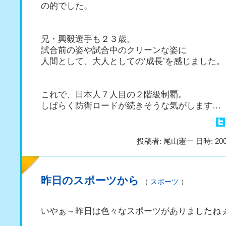
の的でした。
兄・興毅選手も２３歳。
試合前の姿や試合中のクリーンな姿に
人間として、大人としての‘成長’を感じました。
これで、日本人７人目の２階級制覇。
しばらく防衛ロードが続きそうな気がします…
投稿者: 尾山憲一 日時: 200
昨日のスポーツから
（
スポーツ
）
いやぁ～昨日は色々なスポーツがありましたね