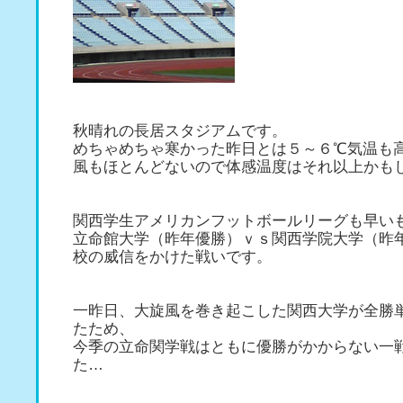
秋晴れの長居スタジアムです。
めちゃめちゃ寒かった昨日とは５～６℃気温も
風もほとんどないので体感温度はそれ以上かも
関西学生アメリカンフットボールリーグも早い
立命館大学（昨年優勝）ｖｓ関西学院大学（昨
校の威信をかけた戦いです。
一昨日、大旋風を巻き起こした関西大学が全勝
たため、
今季の立命関学戦はともに優勝がかからない一
た…