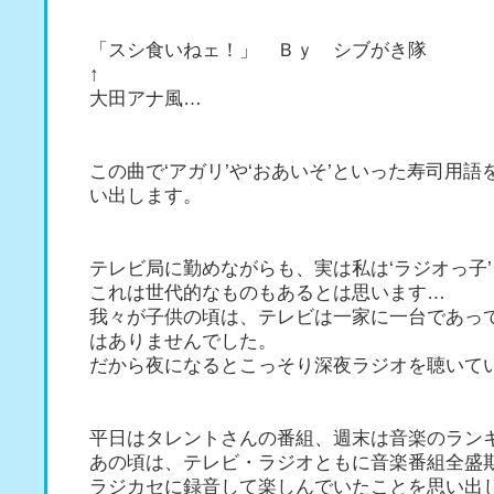
「スシ食いねェ！」 Ｂｙ シブがき隊
↑
大田アナ風…
この曲で‘アガリ’や‘おあいそ’といった寿司用
い出します。
テレビ局に勤めながらも、実は私は‘ラジオっ子’
これは世代的なものもあるとは思います…
我々が子供の頃は、テレビは一家に一台であっ
はありませんでした。
だから夜になるとこっそり深夜ラジオを聴いて
平日はタレントさんの番組、週末は音楽のラン
あの頃は、テレビ・ラジオともに音楽番組全盛
ラジカセに録音して楽しんでいたことを思い出