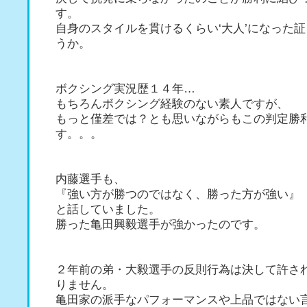
す。
自身のスタイルを貫けるくらい‘大人’になった
うか。
ボクシング実況歴１４年…
もちろんボクシング経験のない素人ですが、
もっと僅差では？とも思いながらもこの判定勝
す。。。
内藤選手も、
『強い方が勝つのではなく、勝った方が強い』
と話していました。
勝った亀田興毅選手が強かったのです。
２年前の弟・大毅選手の反則行為は決して許さ
りません。
亀田家の派手なパフォーマンスや上品ではない