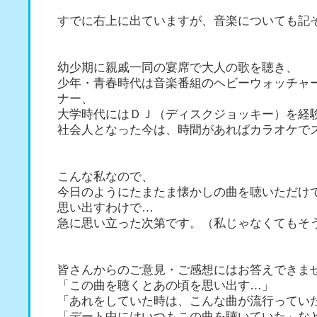
すでに右上に出ていますが、音楽についても記
幼少期に親戚一同の宴席で大人の歌を聴き、
少年・青春時代は音楽番組のヘビーウォッチャ
ナー、
大学時代にはＤＪ（ディスクジョッキー）を経
社会人となった今は、時間があればカラオケで
こんな私なので、
今日のようにたまたま懐かしの曲を聴いただけ
思い出すわけで…
急に思い立った次第です。（私じゃなくてもそ
皆さんからのご意見・ご感想にはお答えできま
「この曲を聴くとあの頃を思い出す…」
「あれをしていた時は、こんな曲が流行ってい
「デート中にはいつもこの曲を聴いていた」な