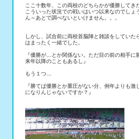
ここ十数年、この両校のどちらかが優勝してき
こういった状況での戦いはいつ以来なのでしょ
ん～あとで調べないといけません。。。
しかし、試合前に両校首脳陣と雑談をしていた
はまったく一緒でした。
『優勝が…とか関係ない。ただ目の前の相手に
来年以降のこともあるし』
もう１つ…
『勝てば優勝とか重圧がない分、例年よりも激
になりんじゃないですか？』