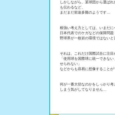
しかしながら、某球団から選ばれ
も伝わるなど、
まだまだ前途多難のようです…
根強い考え方としては、いまだに
日本代表でのケガなどの保障問題
野球界が一枚岩の環境ではないと
それは、これだけ国際試合に注目
「使用球を国際球に統一できない
せられない」
などからも容易に想像することが
何が一番大切なのかをしっかり考
しまう気がしてなりません…