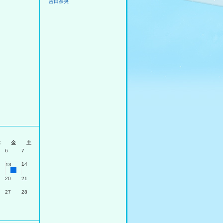
吉田奈央
月
木
金
土
6
7
14
13
20
21
27
28