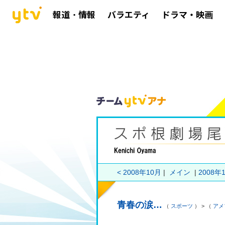
報道・情報
バラエティ
ドラマ・映画
< 2008年10月
|
メイン
|
2008年1
青春の涙…
（
スポーツ
） > （
アメ