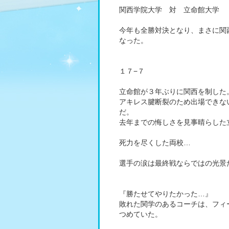
関西学院大学 対 立命館大学
今年も全勝対決となり、まさに関
なった。
１７−７
立命館が３年ぶりに関西を制した
アキレス腱断裂のため出場できな
だ。
去年までの悔しさを見事晴らした
死力を尽くした両校…
選手の涙は最終戦ならではの光景
『勝たせてやりたかった…』
敗れた関学のあるコーチは、フィ
つめていた。