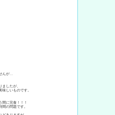
せんが…
りましたが、
美味しいものです。
う間に完食！！！
時間の問題です。
などありますが、