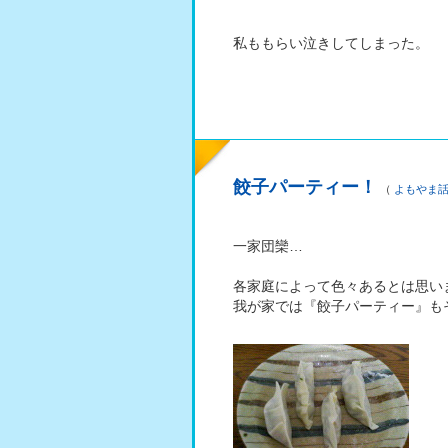
私ももらい泣きしてしまった。
餃子パーティー！
（
よもやま
一家団欒…
各家庭によって色々あるとは思い
我が家では『餃子パーティー』も