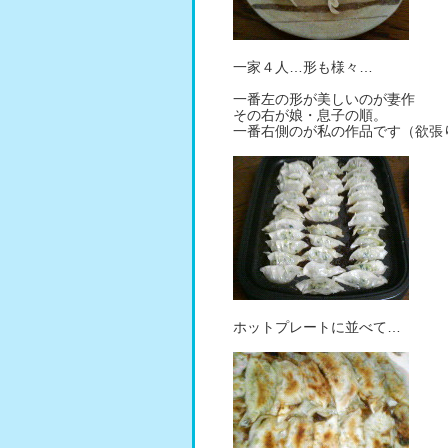
一家４人…形も様々…
一番左の形が美しいのが妻作
その右が娘・息子の順。
一番右側のが私の作品です（欲張
ホットプレートに並べて…