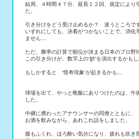
結局、４時間４７分、延長１２回、規定により
た。
引き分けをどう受け止めるか？ 迷うところで
いずれにしても、決着がつかないことで、消化
ません…
ただ、勝率の計算で順位が決まる日本のプロ野
この引き分けが、数字上の‘妙’を演出するかも
もしかすると ‘怪奇現象’が起きるかも…
球場を出て、やっと晩飯にありつけたのは、午
した。
中継に携わったアナウンサーの同僚とともに、
お酒を飲みながら、あれこれ話をしました。
腹もふくれ、ほろ酔い気分になり、疲れも吹き