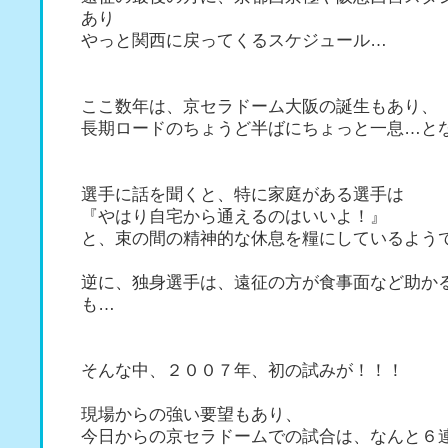
あり
やっと関西に戻ってくるスケジュール…
ここ数年は、京セラドーム大阪の誕生もあり、
長期ロードのちょうど半ばにちょっと一息…と
選手に話を聞くと、特に家庭がある選手は
『やはり自宅から通えるのはいいよ！』
と、束の間の精神的な休息を糧にしているよう
逆に、独身選手は、遠征の方が食事面など助か
も…
そんな中、２００７年、初の試みが！！！
現場からの強い要望もあり、
今日からの京セラドームでの試合は、なんと６