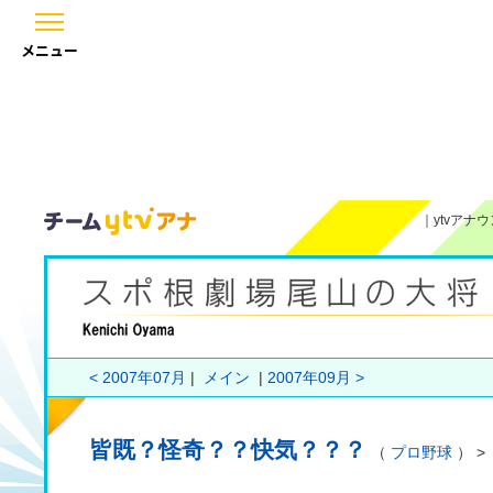
メニュー
｜
ytvアナ
< 2007年07月
|
メイン
|
2007年09月 >
皆既？怪奇？？快気？？？
（
プロ野球
） >