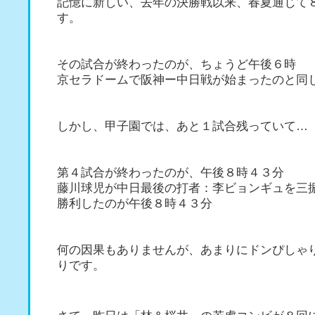
記憶に新しい、去年の決勝戦以来、春夏通じて
す。
その試合が終わったのが、ちょうど午後６時
京セラドームで阪神ー中日戦が始まったのと同
しかし、甲子園では、あと１試合残っていて…
第４試合が終わったのが、午後８時４３分
藤川球児が中日最後の打者：李ビョンギュを三
勝利したのが午後８時４３分
何の因果もありませんが、あまりにドンぴしゃ
りです。