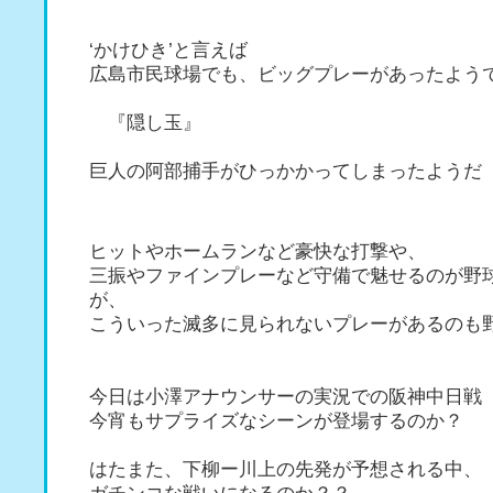
‘かけひき’と言えば
広島市民球場でも、ビッグプレーがあったよう
『隠し玉』
巨人の阿部捕手がひっかかってしまったようだ
ヒットやホームランなど豪快な打撃や、
三振やファインプレーなど守備で魅せるのが野
が、
こういった滅多に見られないプレーがあるのも
今日は小澤アナウンサーの実況での阪神中日戦
今宵もサプライズなシーンが登場するのか？
はたまた、下柳ー川上の先発が予想される中、