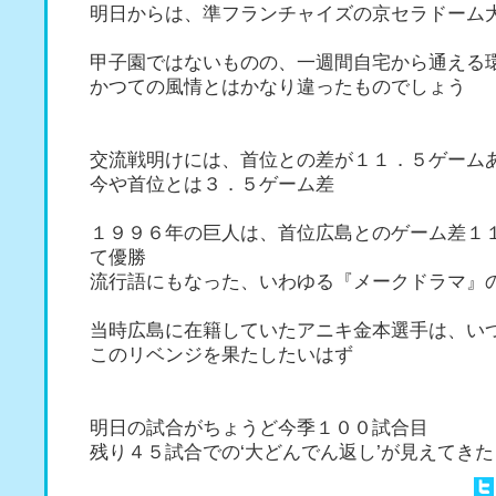
明日からは、準フランチャイズの京セラドーム
甲子園ではないものの、一週間自宅から通える
かつての風情とはかなり違ったものでしょう
交流戦明けには、首位との差が１１．５ゲーム
今や首位とは３．５ゲーム差
１９９６年の巨人は、首位広島とのゲーム差１
て優勝
流行語にもなった、いわゆる『メークドラマ』
当時広島に在籍していたアニキ金本選手は、い
このリベンジを果たしたいはず
明日の試合がちょうど今季１００試合目
残り４５試合での‘大どんでん返し’が見えてき