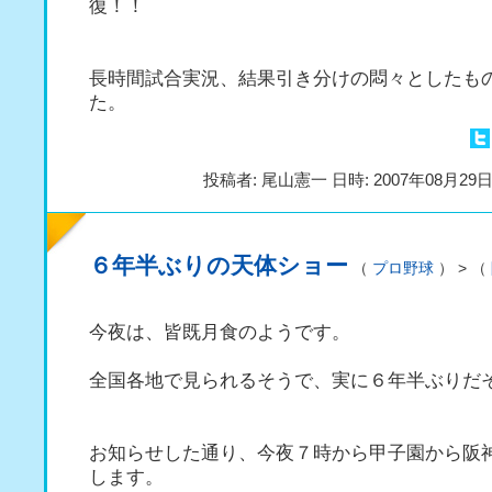
復！！
長時間試合実況、結果引き分けの悶々としたもの
た。
投稿者: 尾山憲一 日時: 2007年08月29日(
６年半ぶりの天体ショー
（
プロ野球
） > （
今夜は、皆既月食のようです。
全国各地で見られるそうで、実に６年半ぶりだ
お知らせした通り、今夜７時から甲子園から阪
します。