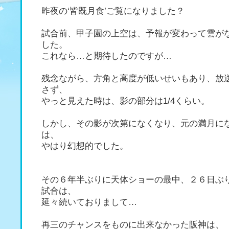
昨夜の‘皆既月食’ご覧になりました？
試合前、甲子園の上空は、予報が変わって雲が
した。
これなら…と期待したのですが…
残念ながら、方角と高度が低いせいもあり、放
さず、
やっと見えた時は、影の部分は1/4くらい。
しかし、その影が次第になくなり、元の満月に
は、
やはり幻想的でした。
その６年半ぶりに天体ショーの最中、２６日ぶ
試合は、
延々続いておりまして…
再三のチャンスをものに出来なかった阪神は、