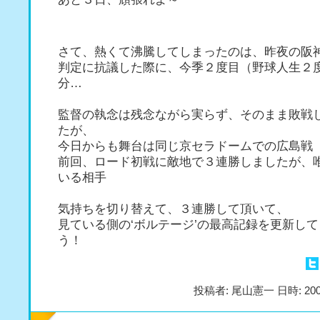
さて、熱くて沸騰してしまったのは、昨夜の阪
判定に抗議した際に、今季２度目（野球人生２
分…
監督の執念は残念ながら実らず、そのまま敗戦
たが、
今日からも舞台は同じ京セラドームでの広島戦
前回、ロード初戦に敵地で３連勝しましたが、
いる相手
気持ちを切り替えて、３連勝して頂いて、
見ている側の‘ボルテージ’の最高記録を更新し
う！
投稿者: 尾山憲一 日時: 200