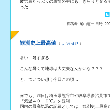
疲労感たっぷりの表情の中にも、きらりと光る
った
投稿者: 尾山憲一 日時: 200
観測史上最高値
（
よもやま話
）
暑い…暑すぎる…
こんな暑くて地球は大丈夫なんかいな？？？
と、ついつい想う今日この頃…
何でも、昨日は埼玉県熊谷市や岐阜県多治見市
『気温４０．９℃』を観測
国内の最高気温の記録としては、観測史上最高