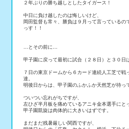
２年ぶりの勝ち越しとしたタイガース！
中日に負け越したのは悔しいけど、
岡田監督も常々、勝負は９月って言っているの
っす！！
…とその前に…
甲子園に戻って最初に試合（２８日）と３０日
７日の東京ドームから６カード連続人工芝で戦
達。
明後日からは、甲子園のふかふか天然芝が待っ
ついつい忘れがちですが、
左ひざ半月板を痛めているアニキ金本選手にと
甲子園凱旋は肉体的に大きいはずです。
まだまだ残暑厳しい関西ですが、