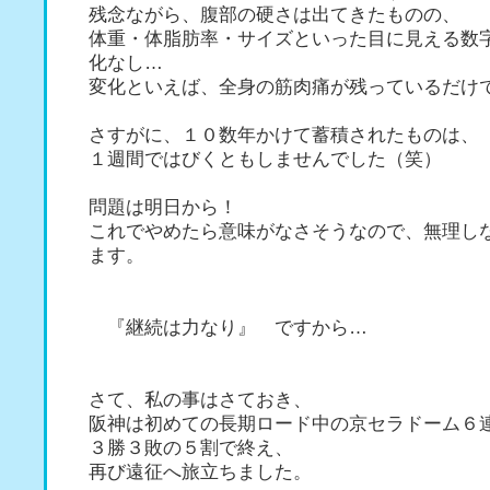
残念ながら、腹部の硬さは出てきたものの、
体重・体脂肪率・サイズといった目に見える数
化なし…
変化といえば、全身の筋肉痛が残っているだけ
さすがに、１０数年かけて蓄積されたものは、
１週間ではびくともしませんでした（笑）
問題は明日から！
これでやめたら意味がなさそうなので、無理し
ます。
『継続は力なり』 ですから…
さて、私の事はさておき、
阪神は初めての長期ロード中の京セラドーム６
３勝３敗の５割で終え、
再び遠征へ旅立ちました。