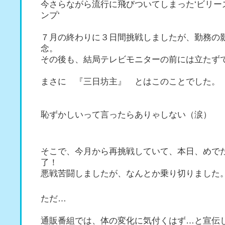
今さらながら流行に飛びついてしまった‘ビリー
ンプ‘
７月の終わりに３日間挑戦しましたが、勤務の
念。
その後も、結局テレビモニターの前には立たず
まさに 『三日坊主』 とはこのことでした。
恥ずかしいって言ったらありゃしない（涙）
そこで、今月から再挑戦していて、本日、めで
了！
悪戦苦闘しましたが、なんとか乗り切りました
ただ…
通販番組では、体の変化に気付くはず…と宣伝