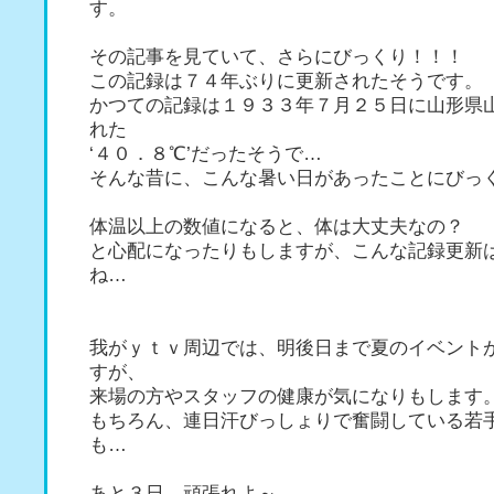
す。
その記事を見ていて、さらにびっくり！！！
この記録は７４年ぶりに更新されたそうです。
かつての記録は１９３３年７月２５日に山形県
れた
‘４０．８℃’だったそうで…
そんな昔に、こんな暑い日があったことにびっ
体温以上の数値になると、体は大丈夫なの？
と心配になったりもしますが、こんな記録更新
ね…
我がｙｔｖ周辺では、明後日まで夏のイベント
すが、
来場の方やスタッフの健康が気になりもします
もちろん、連日汗びっしょりで奮闘している若
も…
あと３日、頑張れよ～