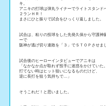
キ。
アニキの打球は弾丸ライナーでライトスタンド
２ランＨＲ！
まさにひと振りで試合をひっくり返しました。
試合は、粘りの投球をした先発久保から守護神
ーで
阪神が逃げ切り連敗を「３」でＳＴＯＰさせま
試合後のヒーローインタビューでアニキは
「なかなか点が取れず投手に迷惑をかけていた
打てない時はヒット狙いになるものだけど、
逆に長打を狙う気持ちで…」
そうこれだ！と思いました。