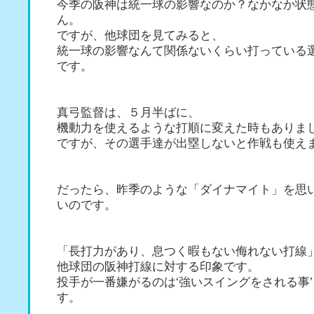
今季の阪神は統一球の影響なのか？なかなか状
ん。
ですが、他球団を見てみると、
統一球の影響なんて関係ないくらい打っている
です。
真弓監督は、５月半ばに、
機動力を使えるような打順に変えた時もありま
ですが、その選手達が出塁しないと作戦も使え
だったら、昨季のような「ダイナマイト」を思
いのです。
「長打力があり、息つく暇もない侮れない打線
他球団の阪神打線に対する印象です。
投手が一番嫌がるのは‘強いスイングをされる事
す。