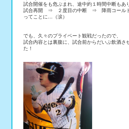
試合開催をも危ぶまれ、途中約１時間中断もあ
試合再開 ⇒ ２度目の中断 ⇒ 降雨コール
ってことに…（涙）
でも、久々のプライベート観戦だったので、
試合内容とは裏腹に、試合前からだいぶ飲酒さ
た！