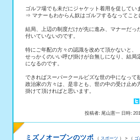
ゴルフ場でも未だにジャケット着用を促してい
⇒ マナーもわからん奴はゴルフするなってこと
結局、上辺の制度だけが先に進み、マナーだっ
付いていないのです。
特にご年配の方々の認識を改めて頂かないと、
せっかくのいい呼び掛けが台無しになり、結局
になるのです。
できればスーパークールビズな世の中になって
政治家の方々は、是非とも、世の中の受け止め
掛けて頂ければと思います。
投稿者: 尾山憲一 日時: 201
ミズノオープンのツボ
（
スポーツ
） > （
ゴ