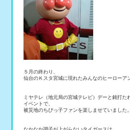
５月の終わり、
仙台のＫスタ宮城に現れたみんなのヒーローア
ミヤテレ（地元局の宮城テレビ）デーと銘打た
イベントで、
被災地のちびっ子ファンを楽しませていました
なかなか調子が上がらないタイガースは、