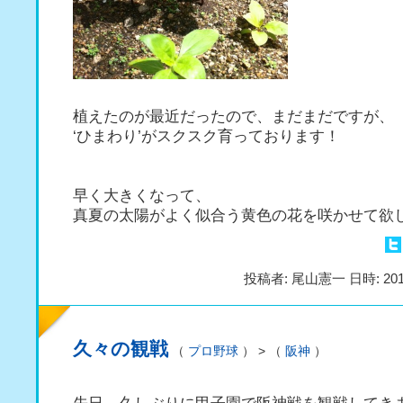
植えたのが最近だったので、まだまだですが、
‘ひまわり’がスクスク育っております！
早く大きくなって、
真夏の太陽がよく似合う黄色の花を咲かせて欲
投稿者: 尾山憲一 日時: 201
久々の観戦
（
プロ野球
） > （
阪神
）