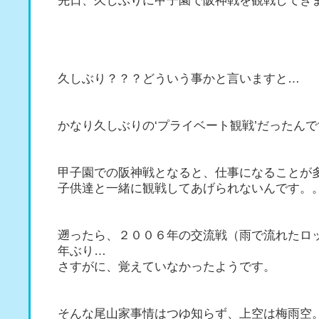
先日、久しぶりに甲子園で阪神戦を観戦してき
久しぶり？？？どういう事かと言いますと…
かなり久しぶりの‘プライベート観戦’だったん
甲子園での阪神戦となると、仕事になることが
子供達と一緒に観戦してあげられないんです。
遡ったら、２００６年の交流戦（雨で流れたロ
年ぶり…
さすがに、覚えていなかったようです。
そんな尾山家事情はつゆ知らず、上空は梅雨空