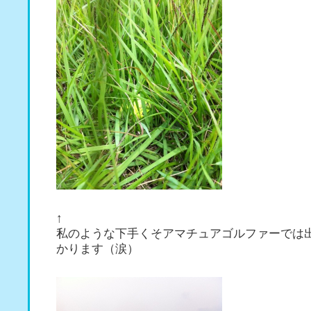
↑
私のような下手くそアマチュアゴルファーでは
かります（涙）