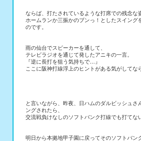
ならば、打たされているような打席での残念な
ホームランか三振かのブンっ！としたスイング
のです。
雨の仙台でスピーカーを通して、
テレビラジオを通じて発したアニキの一言。
『逆に長打を狙う気持ちで…』
ここに阪神打線浮上のヒントがある気がしてな
と言いながら、昨夜、日ハムのダルビッシュさ
ングされたら、
交流戦負けなしのソフトバンク打線でも打てな
明日から本拠地甲子園に戻ってそのソフトバン