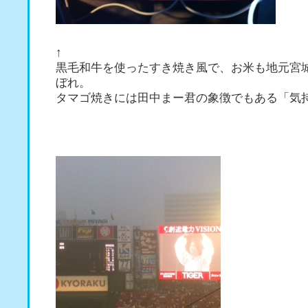
↑
黒毛和牛を使ったすき焼き風で、お米も地元宮
ぼれ。
タマゴ焼きには田中まー君の象徴でもある「気