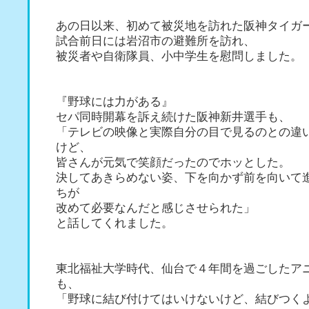
あの日以来、初めて被災地を訪れた阪神タイガ
試合前日には岩沼市の避難所を訪れ、
被災者や自衛隊員、小中学生を慰問しました。
『野球には力がある』
セパ同時開幕を訴え続けた阪神新井選手も、
「テレビの映像と実際自分の目で見るのとの違
けど、
皆さんが元気で笑顔だったのでホッとした。
決してあきらめない姿、下を向かず前を向いて
ちが
改めて必要なんだと感じさせられた」
と話してくれました。
東北福祉大学時代、仙台で４年間を過ごしたア
も、
「野球に結び付けてはいけないけど、結びつく