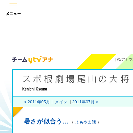
メニュー
｜
ytvアナ
< 2011年05月
|
メイン
|
2011年07月 >
暑さが似合う…
（
よもやま話
）