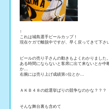
↑
これは城島選手ビールカップ！
現在ケガで離脱中ですが、早く戻ってきて下さ
ビールの売り子さんの動きもよくわかりました
ある時間にならないと客席に出て来ないとか中
か…
右腕には売り上げ成績第○位とか…
ＡＫＢ４８の総選挙ばりの競争なのかな？？？
そんな舞台裏も含めて