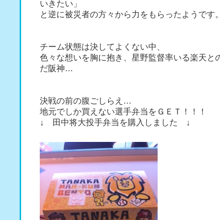
いきたい」
と逆に被災者の方々から力をもらったようです
チーム状態は決してよくない中、
色々な想いを胸に抱き、星野監督率いる楽天と
だ阪神…
決戦の前の腹ごしらえ…
地元でしか買えない選手弁当をＧＥＴ！！！
↓ 田中将大投手弁当を購入しました ↓