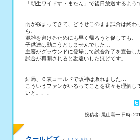
「朝生ワイドす・またん」で後日放送するよう
雨が強まってきて、どうせこのまま試合は終わ
ら、
混雑を避けるためにも早く帰ろうと促しても、
子供達は動こうとしませんでした…
主審がグラウンドに登場して試合終了を宣告し
試合が再開されると勘違いしたほどです。
結局、６表コールドで阪神は敗れました…
こういうファンがいるってことを我々も理解し
いと。。。
投稿者: 尾山憲一 日時: 201
クールビズ
（
よもやま話
）