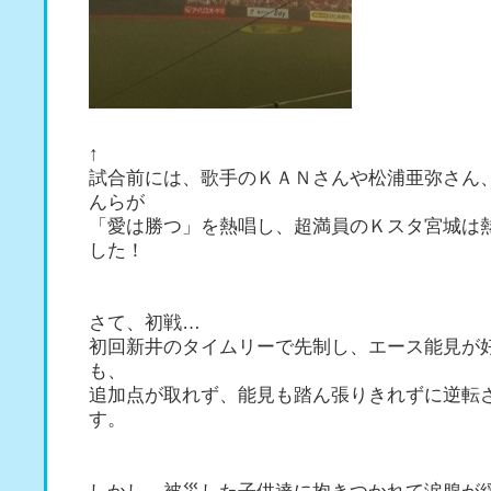
↑
試合前には、歌手のＫＡＮさんや松浦亜弥さん
んらが
「愛は勝つ」を熱唱し、超満員のＫスタ宮城は
した！
さて、初戦…
初回新井のタイムリーで先制し、エース能見が
も、
追加点が取れず、能見も踏ん張りきれずに逆転
す。