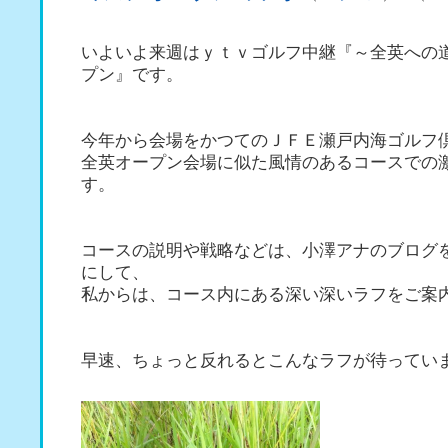
いよいよ来週はｙｔｖゴルフ中継『～全英への
プン』です。
今年から会場をかつてのＪＦＥ瀬戸内海ゴルフ
全英オープン会場に似た風情のあるコースでの
す。
コースの説明や戦略などは、小澤アナのブログ
にして、
私からは、コース内にある深い深いラフをご案
早速、ちょっと反れるとこんなラフが待ってい