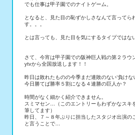
でも仕事は甲子園でのナイトゲーム。
となると、見た目の恥ずかしさなんて言ってら
す。。。
とは言っても、見た目を気にするタイプではな
さて、今宵は甲子園での阪神巨人戦の第２ラウ
ytvから全国放送します！！
昨日は敗れたものの今季まだ連敗のない‘負けな
今日勝てば勝率５割になる４連勝の巨人か？
時間がなく細かく紹介できません。
スミマセン…（このエントリーもわずかなスキ
筆してます）
昨日、７～８年ぶりに担当したスタジオ出演の
と言うことで…