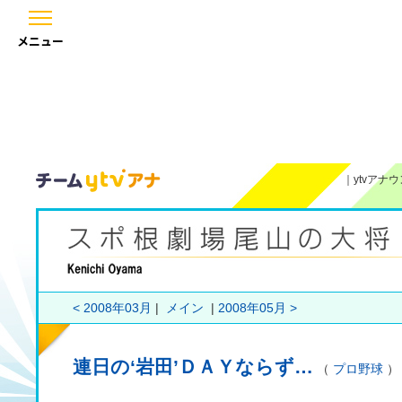
メニュー
｜
ytvアナ
< 2008年03月
|
メイン
|
2008年05月 >
連日の‘岩田’ＤＡＹならず…
（
プロ野球
） 