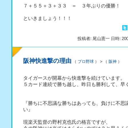
７＋５５＋３＋３３ ＝ ３年ぶりの優勝！
といきましょう！！！
投稿者: 尾山憲一 日時: 200
阪神快進撃の理由
（
プロ野球
） > （
阪神
）
タイガースが開幕から快進撃を続けています。
５カード連続で勝ち越し、昨日も勝利して、早
『勝ちに不思議な勝ちはあっても、負けに不思
い』
現楽天監督の野村克也氏の格言ですが、