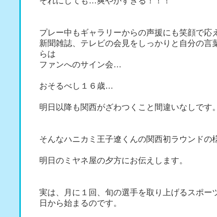
それにしても…爽やかすぎる！！！
プレー中もギャラリーからの声援にも笑顔で応
新聞雑誌、テレビの会見をしっかりと自分の言
らは
ファンへのサイン会…
おそるべし１６歳…
明日以降も関西がざわつくこと間違いなしです
そんなハニカミ王子遼くんの関西初ラウンドの
明日のミヤネ屋の夕方にお伝えします。
実は、月に１回、旬の選手を取り上げるスポー
日から始まるのです。