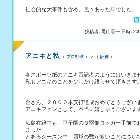
社会的な大事件も含め、色々あった年でした。
投稿者: 尾山憲一 日時: 200
アニキと私
（
プロ野球
） > （
阪神
）
各スポーツ紙のアニキ番記者のようにはいきま
私もアニキのことを少しだけ語らせて頂きます
金さん、２０００本安打達成おめでとうござい
アニキファンとして、本当に嬉しゅうございま
広島在籍中も、甲子園の３塁側ロッカー手前で
ました。
とあるシーズン中、四球の数が多いことについ