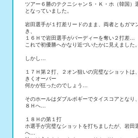
ツアー６勝のテクニシャンＳ・Ｋ・ホ（韓国）
となっていました。
岩田選手が１打差リードのまま、両者ともガマ
き、
１６Ｈで岩田選手がバーディーを奪い２打差…
これで初優勝へかなり近づいたかに見えました
しかし…
１７Ｈ第２打、２オン狙いの完璧なショットは
きくオーバー
何かが狂ったのでしょう…
そのホールはダブルボギーでタイスコアとなり
８Ｈへ…
１８Ｈの第１打
ホ選手が完璧なショットを打ちましたが、岩田
へ…