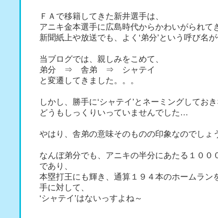
ＦＡで移籍してきた新井選手は、
アニキ金本選手に広島時代からかわいがられて
新聞紙上や放送でも、よく‘弟分’という呼び名
当ブログでは、親しみをこめて、
弟分 ⇒ 舎弟 ⇒ シャテイ
と変遷してきました。。。
しかし、勝手に‘シャテイ’とネーミングしてお
どうもしっくりいっていませんでした…
やはり、舎弟の意味そのものの印象なのでしょ
なんぼ弟分でも、アニキの半分にあたる１００
であり、
本塁打王にも輝き、通算１９４本のホームラン
手に対して、
‘シャテイ’はないっすよね～