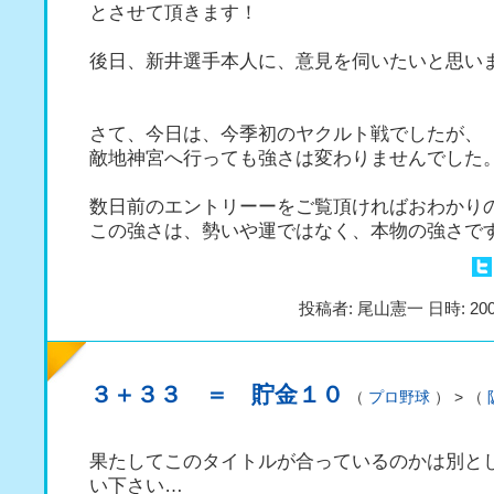
とさせて頂きます！
後日、新井選手本人に、意見を伺いたいと思い
さて、今日は、今季初のヤクルト戦でしたが、
敵地神宮へ行っても強さは変わりませんでした
数日前のエントリーーをご覧頂ければおわかり
この強さは、勢いや運ではなく、本物の強さで
投稿者: 尾山憲一 日時: 200
３＋３３ ＝ 貯金１０
（
プロ野球
） > （
果たしてこのタイトルが合っているのかは別と
い下さい…