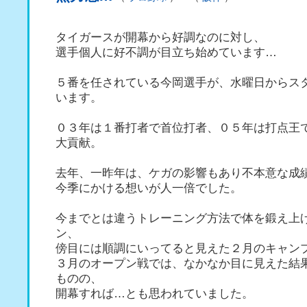
タイガースが開幕から好調なのに対し、
選手個人に好不調が目立ち始めています…
５番を任されている今岡選手が、水曜日からス
います。
０３年は１番打者で首位打者、０５年は打点王
大貢献。
去年、一昨年は、ケガの影響もあり不本意な成
今季にかける想いが人一倍でした。
今までとは違うトレーニング方法で体を鍛え上
ン、
傍目には順調にいってると見えた２月のキャン
３月のオープン戦では、なかなか目に見えた結
ものの、
開幕すれば…とも思われていました。