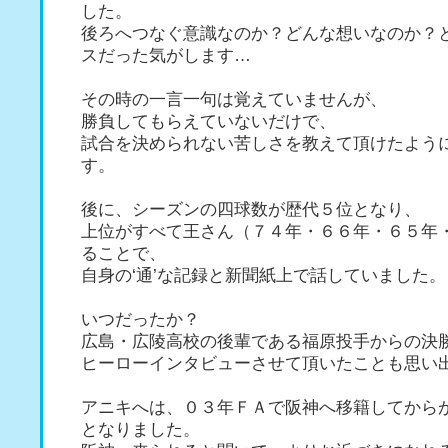
した。
後ろへつなぐ意識なのか？どんな想いなのか？
スだった気がします…
その時の一言一句は覚えていませんが、
勝負してもらえていないだけで、
試合を決められない苦しさを教えて頂けたよう
す。
後に、シーズンの四球数が歴代５位となり、
上位がすべて王さん（７４年・６６年・６５年
ることで、
自身の‘通’な記録と新聞紙上で話していました。
いつだったか？
広島・広陵高校の後輩である福原投手からの決
ヒーローインタビューさせて頂いたことも思い
アニキへは、０３年ＦＡで阪神へ移籍してから
となりました。