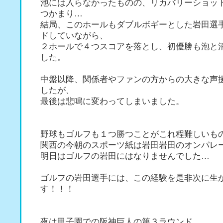
池には入らなかったものの、リカバリーショッ
つかまり…
結局、このホールもダブルボギーとした岩田選
ドしていながら、
２ホールで４つスコアを落とし、初優勝も泡と
した。
中盤以降、関係者やファンの方からの大きな声
したが、
最後は悲鳴に変わってしまいました。
野球もゴルフも１つ勝つことがこれ程難しいも
関西の今朝のスポーツ紙は岩田岩田のオンパレ
明日はゴルフの岩田にはなりませんでした…
ゴルフの岩田選手には、この経験を是非次に生
す！！！
夜は甲子園での阪神巨人の第３ラウンド