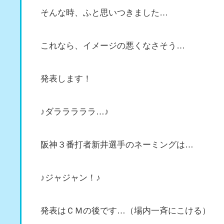
そんな時、ふと思いつきました…
これなら、イメージの悪くなさそう…
発表します！
♪ダラララララ…♪
阪神３番打者新井選手のネーミングは…
♪ジャジャン！♪
発表はＣＭの後です…（場内一斉にこける）