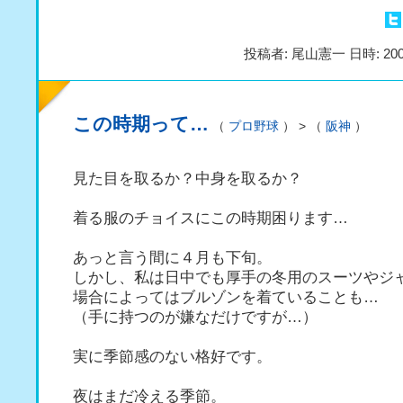
投稿者: 尾山憲一 日時: 200
この時期って…
（
プロ野球
） > （
阪神
）
見た目を取るか？中身を取るか？
着る服のチョイスにこの時期困ります…
あっと言う間に４月も下旬。
しかし、私は日中でも厚手の冬用のスーツやジ
場合によってはブルゾンを着ていることも…
（手に持つのが嫌なだけですが…）
実に季節感のない格好です。
夜はまだ冷える季節。