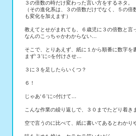
３の倍数の時だけ変わった言い方をするネタ。
（その進化系は、３の倍数だけでなく、５の倍
も変化を加えます）
教えてとせがまれても、６歳児に３の倍数と言
なんのこっちゃかわからない…
そこで、とりあえず、紙に１から順番に数字を
まず‘３’に○を付けさせ…
３に３を足したらいくつ？
６！
じゃあ‘６’に○付けて…
こんな作業の繰り返しで、３０までたどり着き
空で言うのに比べて、紙に書いてあるとわかり