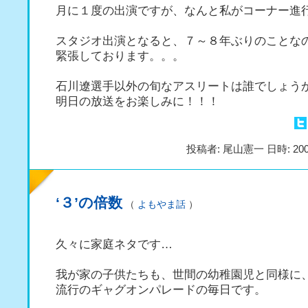
月に１度の出演ですが、なんと私がコーナー進
スタジオ出演となると、７～８年ぶりのことな
緊張しております。。。
石川遼選手以外の旬なアスリートは誰でしょう
明日の放送をお楽しみに！！！
投稿者: 尾山憲一 日時: 200
‘３’の倍数
（
よもやま話
）
久々に家庭ネタです…
我が家の子供たちも、世間の幼稚園児と同様に
流行のギャグオンパレードの毎日です。