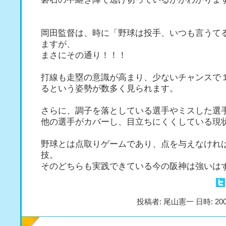
岡田監督は、時に「野球は投手、いつも言うて
ますが、
まさにその通り！！！
打線も走塁の意識が高まり、少ないチャンスで
るという姿勢が数多く見られます。
さらに、調子を落としている選手やミスした選
他の選手がカバーし、目立ちにくくしている現
野球とは点取りゲームであり、点を与えなけれ
技。
そのどちらも実践できている今の阪神は強いは
投稿者: 尾山憲一 日時: 200