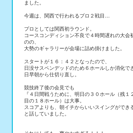
ました。
今週は、関西で行われるプロ２戦目…
プロとしては関西初ラウンド。
コースコンディション不良で４時間遅れの大会
のの、
大勢のギャラリーが会場に詰め掛けました。
スタートが１６：４２となったので、
日没サスペンデッドのため６ホールしか消化で
日早朝から仕切り直し。
競技終了後の会見でも
『４日間戦うために、明日の３０ホール（残１
目の１８ホール）は大事。
スコアよりも、朝イチからいいスイングができ
と話していました。