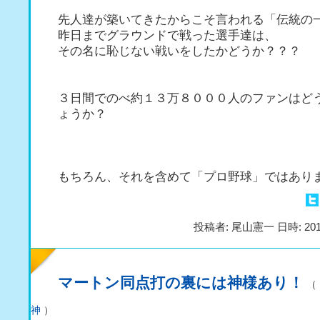
先人達が築いてきたからこそ言われる「伝統の
昨日までグラウンドで戦った選手達は、
その名に恥じない戦いをしたかどうか？？？
３日間でのべ約１３万８０００人のファンはど
ょうか？
もちろん、それを含めて「プロ野球」ではあり
投稿者: 尾山憲一 日時: 201
マートン同点打の裏には神様あり！
（
神
）