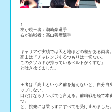
↑
左が現王者：潮崎豪選手
右が挑戦者：高山善廣選手
キャリアや実績では天と地ほどの差がある両者
高山は『チャレンジするつもりは一切ない。
このクソガキが持っているベルトがくすむ』
と吐き捨てました。
王者は『高山という名前を超えないと、自分自
ップしない。
口だけならナンボでも言える。前哨戦を経て本
つ』
と、挑発には乗らずにすべてを受け止めました