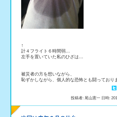
↑
計４フライト６時間弱…
左手を置いていた私のひざは…
被災者の方を想いながら、
恥ずかしながら、個人的な恐怖とも闘っており
投稿者: 尾山憲一 日時: 201