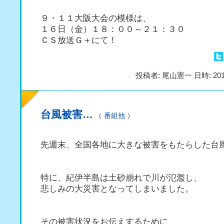
９・１１大阪大会の模様は、
１６日（金）１８：００～２１：３０
ＣＳ放送Ｇ＋にて！
投稿者: 尾山憲一 日時: 201
台風被害…
（
番組他
）
先週末、全国各地に大きな被害をもたらした台
特に、紀伊半島は土砂崩れで川が氾濫し、
悲しみの大災害となってしまいました。
その被害状況をお伝えするために、