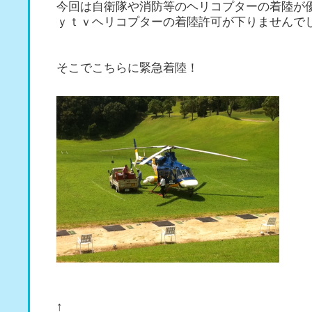
今回は自衛隊や消防等のヘリコプターの着陸が
ｙｔｖヘリコプターの着陸許可が下りませんで
そこでこちらに緊急着陸！
↑