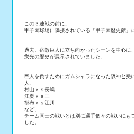
この３連戦の前に、
甲子園球場に隣接されている『甲子園歴史館』
過去、宿敵巨人に立ち向かったシーンを中心に
栄光の歴史が展示されていました。
巨人を倒すためにガムシャラになった阪神と受
人。
村山ｖｓ長嶋
江夏ｖｓ王
掛布ｖｓ江川
など、
チーム同士の戦いとは別に選手個々の戦いにも
した。