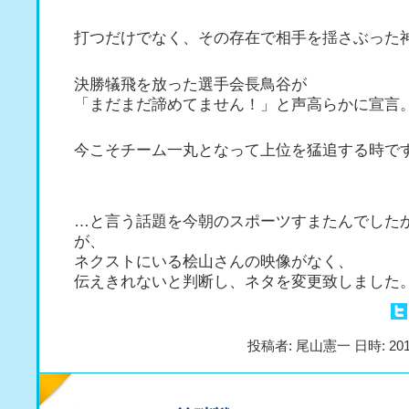
打つだけでなく、その存在で相手を揺さぶった
決勝犠飛を放った選手会長鳥谷が
「まだまだ諦めてません！」と声高らかに宣言
今こそチーム一丸となって上位を猛追する時で
…と言う話題を今朝のスポーツすまたんでした
が、
ネクストにいる桧山さんの映像がなく、
伝えきれないと判断し、ネタを変更致しました
投稿者: 尾山憲一 日時: 201