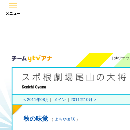
メニュー
｜
ytvアナ
< 2011年08月
|
メイン
|
2011年10月 >
秋の味覚
（
よもやま話
）