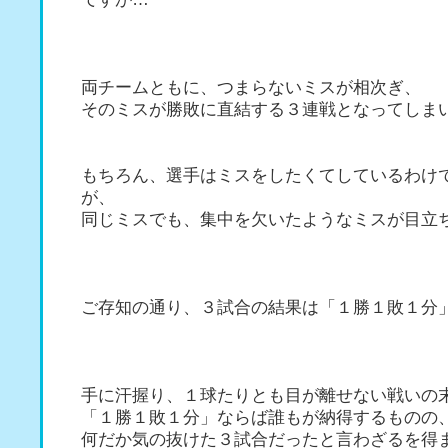
両チームともに、つまらないミスが相次ぎ、
そのミスが勝敗に直結する３連戦となってしま
もちろん、選手はミスをしたくてしているわけ
が、
同じミスでも、集中を欠いたようなミスが目立
ご存知の通り、３試合の結果は「１勝１敗１分
手に汗握り、１球たりとも目が離せない戦いの
「１勝１敗１分」ならば誰もが納得するものの
何だか気の抜けた３試合だったと言わざるを得