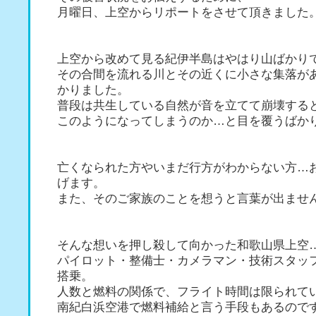
月曜日、上空からリポートをさせて頂きました
上空から改めて見る紀伊半島はやはり山ばかり
その合間を流れる川とその近くに小さな集落が
かりました。
普段は共生している自然が音を立てて崩壊する
このようになってしまうのか…と目を覆うばか
亡くなられた方やいまだ行方がわからない方…
げます。
また、そのご家族のことを想うと言葉が出ませ
そんな想いを押し殺して向かった和歌山県上空
パイロット・整備士・カメラマン・技術スタッ
搭乗。
人数と燃料の関係で、フライト時間は限られて
南紀白浜空港で燃料補給と言う手段もあるので