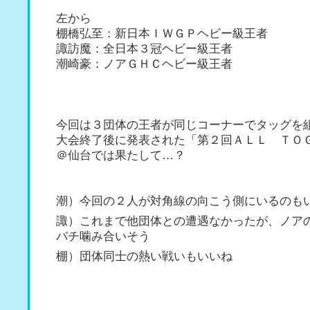
左から
棚橋弘至：新日本ＩＷＧＰヘビー級王者
諏訪魔：全日本３冠ヘビー級王者
潮崎豪：ノアＧＨＣヘビー級王者
今回は３団体の王者が同じコーナーでタッグを
大会終了後に発表された「第２回ＡＬＬ ＴＯ
＠仙台では果たして…？
潮）今回の２人が対角線の向こう側にいるのも
諏）これまで他団体との遭遇なかったが、ノア
バチ噛み合いそう
棚）団体同士の熱い戦いもいいね