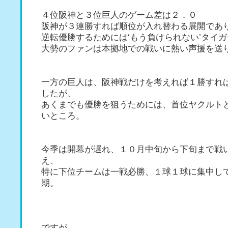
４位阪神と３位巨人のゲーム差は２．０
阪神が３連勝すれば順位が入れ替わる展開であ
逆転優勝するためには‘もう負けられない’タイ
大勢のファンは本拠地での戦いに熱い声援を送
一方の巨人は、阪神戦だけを考えれば１勝すれ
したが、
あくまでも優勝を狙うためには、首位ヤクルト
いところ。
今季は開幕が遅れ、１０月中旬から下旬まで戦
え、
特に下位チームは一戦必勝、１球１球に集中し
期。
ですが…