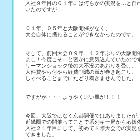
入社９年目の０１年には何らかの実況を…と自
いたのですが…
０１年、０５年と大阪開催がなく、
大会自体に携わることができなかったのです。
そして、前回大会０９年、１２年ぶりの大阪開
よし！今度こそ…と密かに意気込んでいたので
リーマンショック後の大不況のあおりを受け、
人件費やら何やら経費削減の嵐が巻き起こり、
しゃべることまでにたどり着きませんでした。
ですがが・・・ようやく追い風が！！！
今回、大阪ではなく京都開催ではありましたが
近畿圏での開催ってことで系列キー局から応援
入社２１年目にして、初めて国際大会での実況
できました。