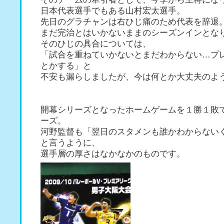
日本代表選手でもある山村宏太選手。
先日のグラチャンは右ひじ痛のため代表を辞退
まだ完治とはいかないままのシーズンインとな
そのひじの具合については、
「試合を重ねていかないとまだわからない…プ
とかする」と
不安も漏らしましたが、今は何とか大丈夫のよ
開幕シリーズとなったホームゲームを１勝１敗
ーズ。
河野監督も「翌日のスタメンも誰かわからない
と言うように、
選手層の厚さはなかなかのものです。