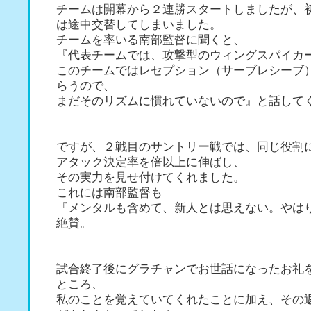
チームは開幕から２連勝スタートしましたが、
は途中交替してしまいました。
チームを率いる南部監督に聞くと、
『代表チームでは、攻撃型のウィングスパイカ
このチームではレセプション（サーブレシーブ
らうので、
まだそのリズムに慣れていないので』と話して
ですが、２戦目のサントリー戦では、同じ役割
アタック決定率を倍以上に伸ばし、
その実力を見せ付けてくれました。
これには南部監督も
『メンタルも含めて、新人とは思えない。やは
絶賛。
試合終了後にグラチャンでお世話になったお礼
ところ、
私のことを覚えていてくれたことに加え、その