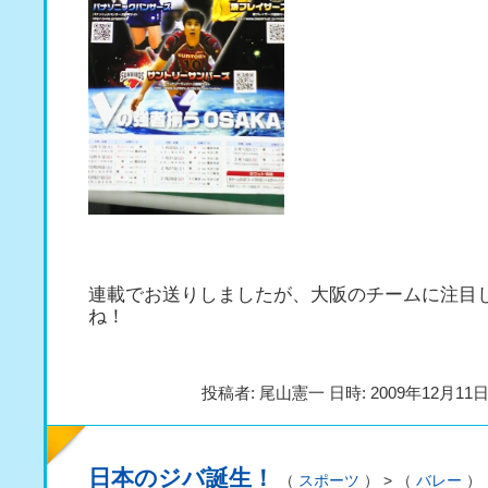
連載でお送りしましたが、大阪のチームに注目
ね！
投稿者: 尾山憲一 日時: 2009年12月11日(
日本のジバ誕生！
（
スポーツ
） > （
バレー
）