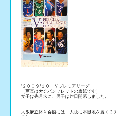
‘２００９/１０ Ｖプレミアリーグ’
（写真は大会パンフレットの表紙です）
女子は先月末に、男子は昨日開幕しました。
大阪府立体育会館には、大阪に本拠地を置く３