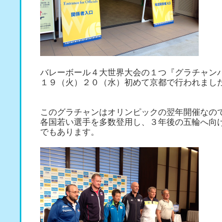
バレーボール４大世界大会の１つ『グラチャン
１９（火）２０（水）初めて京都で行われまし
このグラチャンはオリンピックの翌年開催なの
各国若い選手を多数登用し、３年後の五輪へ向
でもあります。