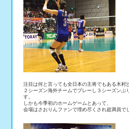
注目は何と言っても全日本の主将でもある木村
２シーズン海外チームでプレーし３シーズンぶ
す。
しかも今季初のホームゲームとあって、
会場はさおりんファンで埋め尽くされ超満員で