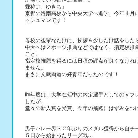
愛称は「ゆきち」
京都の洛南高校から中央大学へ進学、今年４月
ッシュマンです！
母校の後輩なだけに、挨拶＆少しだけ話をした
中大へはスポーツ推薦などではなく、指定校推
こと。
指定校推薦を得るには日頃の評点が良くなけれ
ません。
まさに文武両道の好青年だったのです！
昨年度は、大学在籍中の内定選手としてのＶプ
したが、
堂々の新人賞を受賞、今年の飛躍にはずみをつ
男子バレー界３２年ぶりのメダル獲得から自チ
５日から始まったリーグ戦…