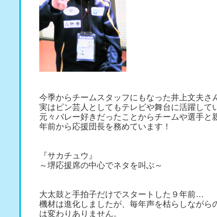
今季からチームスタッフにもなった井上文夫さ
実はピン芸人としてもテレビや舞台に活躍して
元々バレー好きだったことからチームや選手と
年前から応援団長を務めています！
『サカチュウ』
～堺応援席の中心でネタを叫ぶ～
大太鼓と手拍子だけでスタートした９年前…
機材は進化しましたが、毎年声を枯らしながら
は変わりありません。