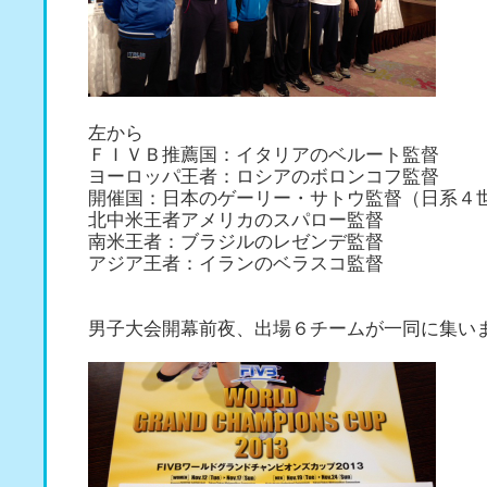
左から
ＦＩＶＢ推薦国：イタリアのベルート監督
ヨーロッパ王者：ロシアのボロンコフ監督
開催国：日本のゲーリー・サトウ監督（日系４
北中米王者アメリカのスパロー監督
南米王者：ブラジルのレゼンデ監督
アジア王者：イランのベラスコ監督
男子大会開幕前夜、出場６チームが一同に集い