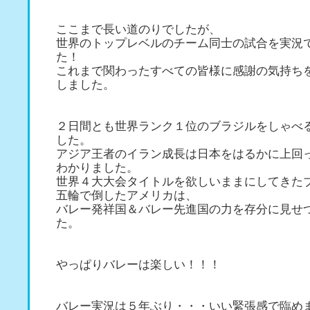
ここまで長い道のりでしたが、
世界のトップレベルのチーム同士の試合を実況
た！
これまで関わったすべての皆様に感謝の気持ち
しました。
２日間とも世界ランク１位のブラジルをしゃべ
した。
アジア王者のイラン成長は日本をはるかに上回
わかりました。
世界４大大会タイトルを欲しいままにしてきた
五輪で倒したアメリカは、
バレー発祥国＆バレー先進国の力を存分に見せ
た。
やっぱりバレーは楽しい！！！
バレー実況は５年ぶり・・・いい緊張感で臨め