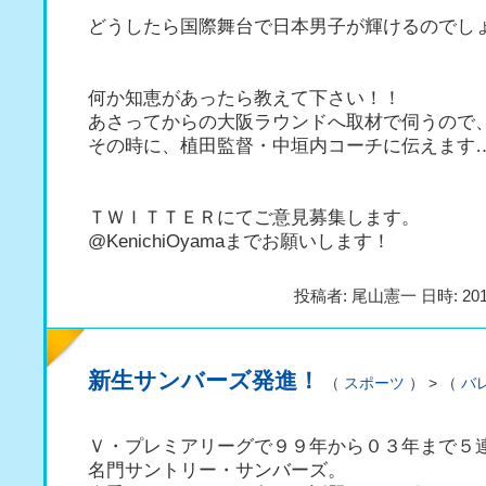
どうしたら国際舞台で日本男子が輝けるのでし
何か知恵があったら教えて下さい！！
あさってからの大阪ラウンドへ取材で伺うので
その時に、植田監督・中垣内コーチに伝えます
ＴＷＩＴＴＥＲにてご意見募集します。
@KenichiOyamaまでお願いします！
投稿者: 尾山憲一 日時: 201
新生サンバーズ発進！
（
スポーツ
） > （
バ
Ｖ・プレミアリーグで９９年から０３年まで５
名門サントリー・サンバーズ。