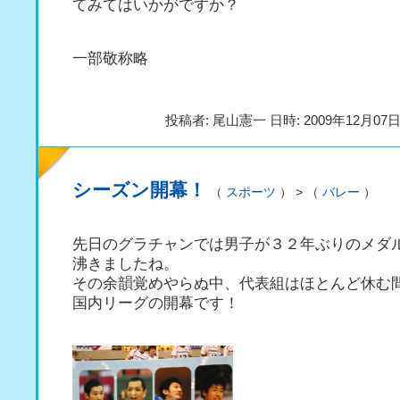
てみてはいかがですか？
一部敬称略
投稿者: 尾山憲一 日時: 2009年12月07日(
シーズン開幕！
（
スポーツ
） > （
バレー
）
先日のグラチャンでは男子が３２年ぶりのメダ
沸きましたね。
その余韻覚めやらぬ中、代表組はほとんど休む
国内リーグの開幕です！