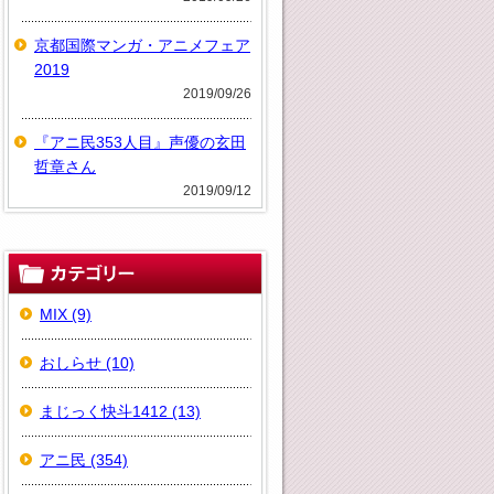
京都国際マンガ・アニメフェア
2019
2019/09/26
『アニ民353人目』声優の玄田
哲章さん
2019/09/12
MIX (9)
おしらせ (10)
まじっく快斗1412 (13)
アニ民 (354)