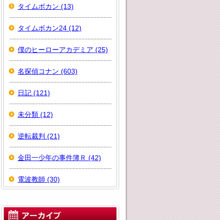
タイムボカン (13)
タイムボカン24 (12)
僕のヒーローアカデミア (25)
名探偵コナン (603)
日記 (121)
未分類 (12)
逆転裁判 (21)
金田一少年の事件簿Ｒ (42)
電波教師 (30)