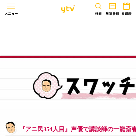
メニュー
検索
放送番組
番組表
『アニ民354人目』声優で講談師の一龍斎