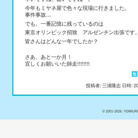
今年もミヤネ屋で色々な現場に行きました。
事件事故…
でも、一番記憶に残っているのは
東京オリンピック招致 アルゼンチン出張です
皆さんはどんな一年でしたか？
さあ、あと一か月！
宜しくお願いいた師走!!!!!!!!
投稿者: 三浦隆志 日時: 20
© 2001-
2026. YOMIURI