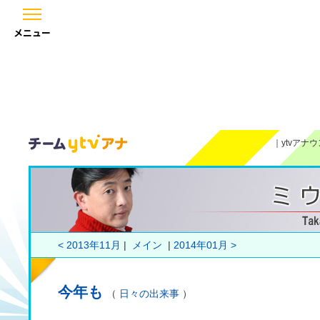
メニュー
｜
ytvアナ
< 2013年11月
|
メイン
|
2014年01月 >
今年も
（
日々の出来事
）