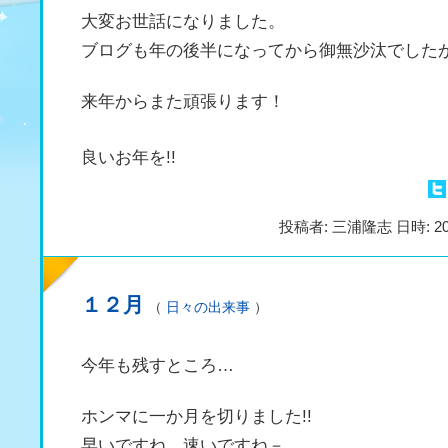
大変お世話になりました。
ブログも年の後半になってから御無沙汰でした
来年からまた頑張ります！
良いお年を!!
投稿者: 三浦隆志 日時: 20
１２月
（
日々の出来事
）
今年も残すところ…
ホンマに一か月を切りました!!
早いですね、速いですね－。