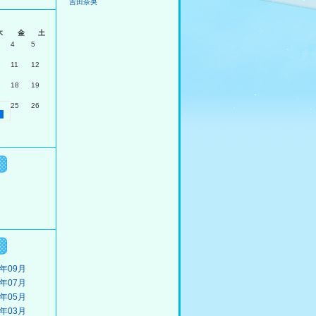
吉田奈央
月
木
金
土
4
5
11
12
18
19
25
26
１
3年09月
3年07月
3年05月
3年03月