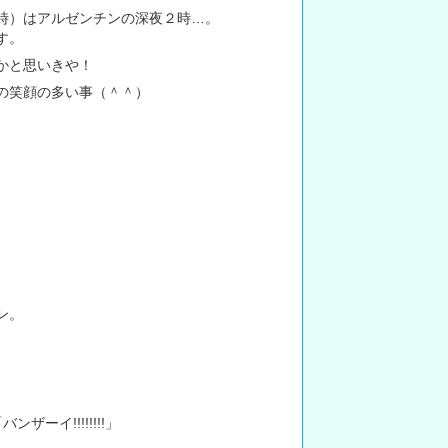
時）はアルゼンチンの深夜２時…。
す。
かと思いきや！
の笑顔の多い事（＾＾）
ン。
ザーイ!!!!!!!!」