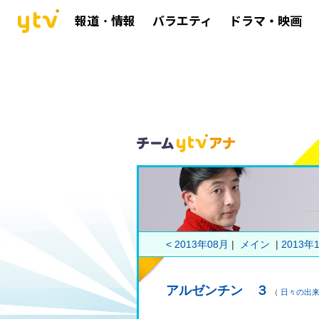
報道・情報
バラエティ
ドラマ・映画
< 2013年08月
|
メイン
|
2013年1
アルゼンチン ３
（
日々の出