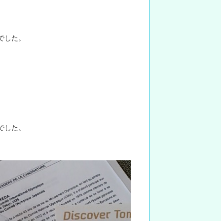
でした。
でした。