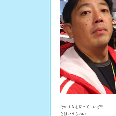
そのＩＤを持って いざ!!!
とはいうものの…