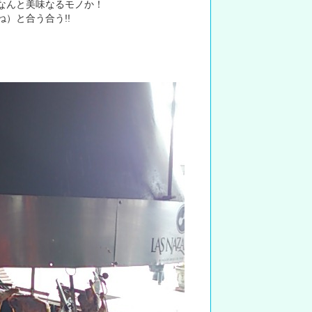
なんと美味なるモノか！
）と合う合う!!
。