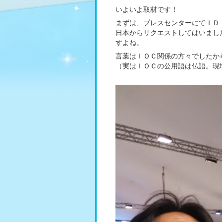
いよいよ取材です！
まずは、プレスセンターにてＩＤ
日本からリクエストしてはいまし
すよね。
言葉はＩＯＣ関係の方々でしたか
（実はＩＯＣの公用語は仏語。現