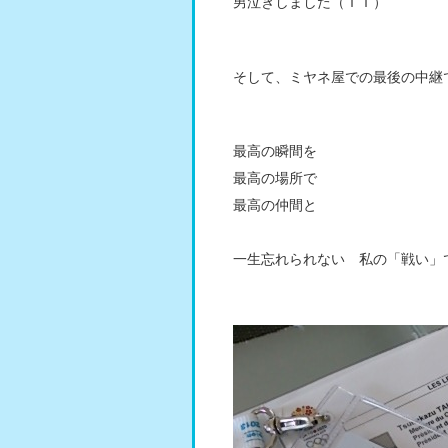
男泣きしました（ＴＴ）
そして、ミヤネ屋での最後の中継
最高の瞬間を
最高の場所で
最高の仲間と
一生忘れられない 私の「戦い」