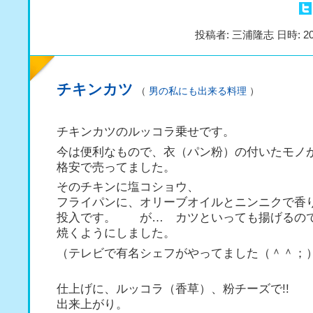
投稿者: 三浦隆志 日時: 20
チキンカツ
（
男の私にも出来る料理
）
チキンカツのルッコラ乗せです。
今は便利なもので、衣（パン粉）の付いたモノ
格安で売ってました。
そのチキンに塩コショウ、
フライパンに、オリーブオイルとニンニクで香
投入です。 が… カツといっても揚げるの
焼くようにしました。
（テレビで有名シェフがやってました（＾＾；
仕上げに、ルッコラ（香草）、粉チーズで!!
出来上がり。