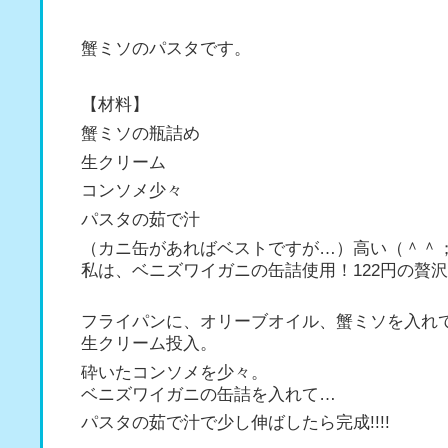
蟹ミソのパスタです。
【材料】
蟹ミソの瓶詰め
生クリーム
コンソメ少々
パスタの茹で汁
（カニ缶があればベストですが…）高い（＾＾
私は、ベニズワイガニの缶詰使用！122円の贅沢!
フライパンに、オリーブオイル、蟹ミソを入れ
生クリーム投入。
砕いたコンソメを少々。
ベニズワイガニの缶詰を入れて…
パスタの茹で汁で少し伸ばしたら完成!!!!