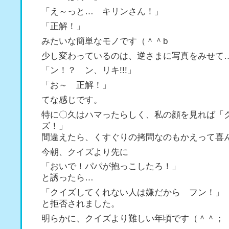
「え～っと… キリンさん！」
「正解！」
みたいな簡単なモノです（＾＾b
少し変わっているのは、逆さまに写真をみせて
「ン！？ ン、リキ!!!」
「お～ 正解！」
てな感じです。
特に〇久はハマったらしく、私の顔を見れば「
ズ！」
間違えたら、くすぐりの拷問なのもかえって喜
今朝、クイズより先に
「おいで！パパが抱っこしたろ！」
と誘ったら…
「クイズしてくれない人は嫌だから フン！」
と拒否されました。
明らかに、クイズより難しい年頃です（＾＾；