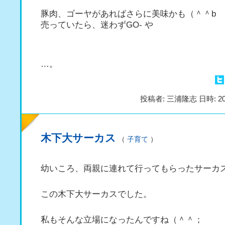
豚肉、ゴーヤがあればさらに美味かも（＾＾b
売っていたら、迷わずGO- や
…。
投稿者: 三浦隆志 日時: 20
木下大サーカス
（
子育て
）
幼いころ、両親に連れて行ってもらったサーカ
この木下大サーカスでした。
私もそんな立場になったんですね（＾＾；