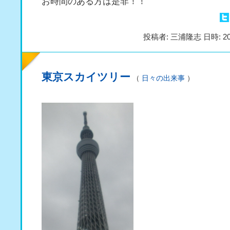
お時間のある方は是非！！
投稿者: 三浦隆志 日時: 20
東京スカイツリー
（
日々の出来事
）