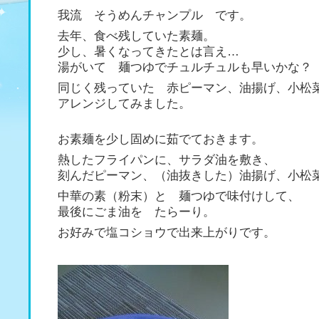
我流 そうめんチャンプル です。
去年、食べ残していた素麺。
少し、暑くなってきたとは言え…
湯がいて 麺つゆでチュルチュルも早いかな？
同じく残っていた 赤ピーマン、油揚げ、小松
アレンジしてみました。
お素麺を少し固めに茹でておきます。
熱したフライパンに、サラダ油を敷き、
刻んだピーマン、（油抜きした）油揚げ、小松
中華の素（粉末）と 麺つゆで味付けして、
最後にごま油を たらーり。
お好みで塩コショウで出来上がりです。