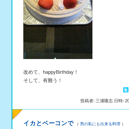
改めて、happyBirthday！
そして、有難う！
投稿者: 三浦隆志 日時: 20
イカとベーコンで
（
男の私にも出来る料理
）