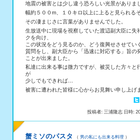
地震の被害とは少し違う恐ろしい光景がありま
幅約５００m、１０キロ以上に上ると見られる
その凄まじさに言葉がありませんでした。
生放送中に現場を視察していた渡辺副大臣に失
クを向け、
この状況をどう見るのか、どう復興せさせてい
質問をし、副大臣から「迅速に対応する」旨の
ことが出来ました。
私達に出来る事は微力ですが、被災した方々と
が
少しでもできれば…
被害に遭われた皆様に心からお見舞い申し上げ
投稿者: 三浦隆志 日時: 20
蟹ミソのパスタ
（
男の私にも出来る料理
）