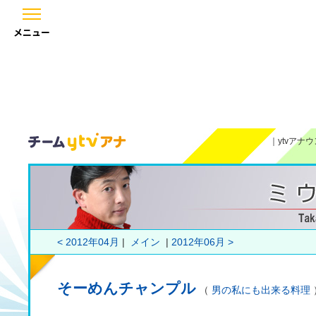
メニュー
｜
ytvアナ
< 2012年04月
|
メイン
|
2012年06月 >
そーめんチャンプル
（
男の私にも出来る料理