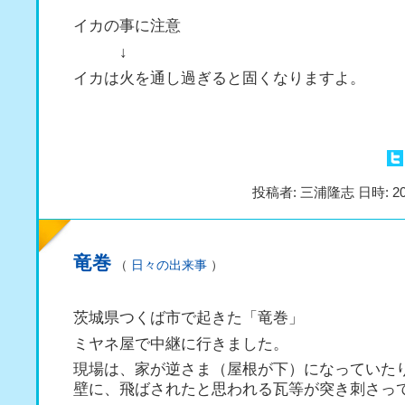
イカの事に注意
↓
イカは火を通し過ぎると固くなりますよ。
投稿者: 三浦隆志 日時: 20
竜巻
（
日々の出来事
）
茨城県つくば市で起きた「竜巻」
ミヤネ屋で中継に行きました。
現場は、家が逆さま（屋根が下）になっていた
壁に、飛ばされたと思われる瓦等が突き刺さっ