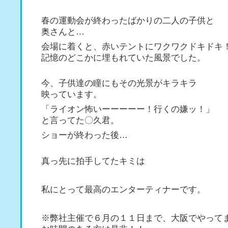
春の運動会が終わったばかりの二人の子供と
奥さんと…
会場に着くと、赤いテントにワクワクドキドキ
記憶のどこかに埋もれていた風景でした。
今、子供達の瞳にもその光景がキラキラ
映っています。
「ライオン怖いーーーーー！行くの嫌ッ！」
と言ってた〇久君。
ショーが終わった後…
真っ先に拍手してたキミは
私にとって最高のエンターティナーです。
※弊社主催で６月の１１日まで、大阪でやって