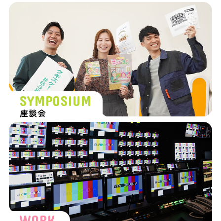
SYMPOSIUM
座談会
WORK