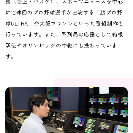
務（陸上・バスケ）、スポーツニュースを中心
に12球団のプロ野球選手が出演する「超プロ野
球ULTRA」や大阪マラソンといった番組制作も
行っています。また、系列局の応援として箱根
駅伝やオリンピックの中継にも携わっていま
す。