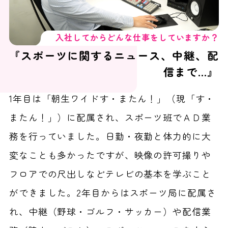
入社してからどんな仕事をしていますか？
『スポーツに関するニュース、中継、配
信まで…』
1年目は「朝生ワイドす・またん！」（現「す・
またん！」）に配属され、スポーツ班でＡＤ業
務を行っていました。日勤・夜勤と体力的に大
変なことも多かったですが、映像の許可撮りや
フロアでの尺出しなどテレビの基本を学ぶこと
ができました。2年目からはスポーツ局に配属さ
れ、中継（野球・ゴルフ・サッカー）や配信業