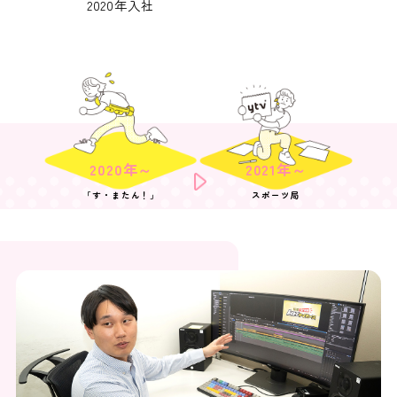
2020年入社
2020年～
2021年～
「す・またん！」
スポーツ局