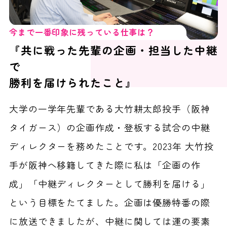
今まで一番印象に残っている仕事は？
『共に戦った先輩の企画・担当した中継
で
勝利を届けられたこと』
大学の一学年先輩である大竹耕太郎投手（阪神
タイガース）の企画作成・登板する試合の中継
ディレクターを務めたことです。2023年 大竹投
手が阪神へ移籍してきた際に私は「企画の作
成」「中継ディレクターとして勝利を届ける」
という目標をたてました。企画は優勝特番の際
に放送できましたが、中継に関しては運の要素