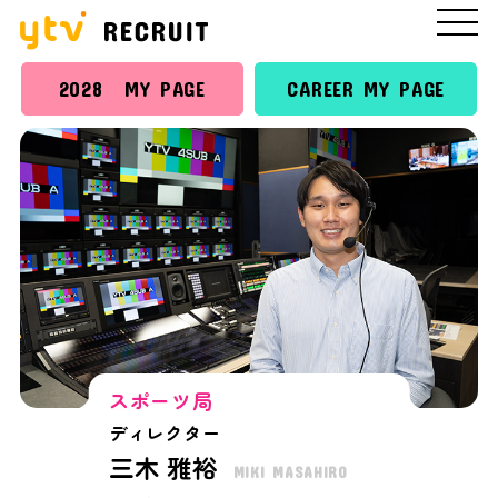
2028 MY PAGE
CAREER MY PAGE
スポーツ局
ディレクター
三木 雅裕
MIKI MASAHIRO