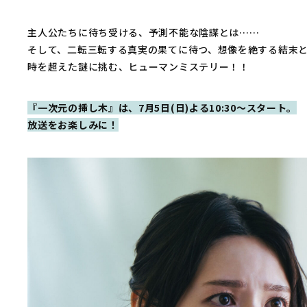
主人公たちに待ち受ける、予測不能な陰謀とは……
そして、二転三転する真実の果てに待つ、想像を絶する結末とは―
時を超えた謎に挑む、ヒューマンミステリー！！
『一次元の挿し木』は、7月5日(日)よる10:30～スタート。
放送をお楽しみに！