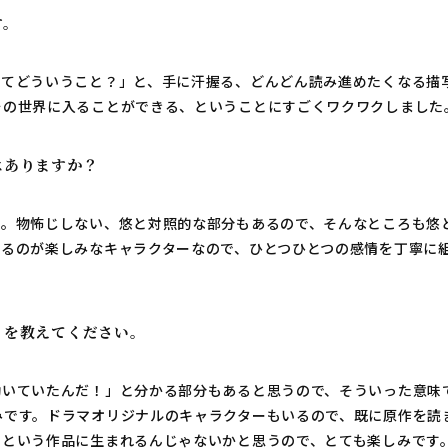
す。
ってどういうこと？」と、手に汗握る、どんどん読み進めたくなる描
その世界に入ることができる、ということにすごくワクワクしました
はありますか？
す。物怖じしない、悠と対照的な部分もあるので、そんなところも悠
じるのが楽しみなキャラクターなので、ひとつひとつの感情を丁寧に
とを教えてください。
動いていたんだ！」と分かる部分もあると思うので、そういった意味
みです。ドラマオリジナルのキャラクターもいるので、既に原作を読
』という作品に生まれるんじゃないかと思うので、とても楽しみです