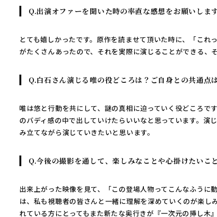
Q.出演オファーを聞いた時の率直な感想をお願いしま
とても嬉しかったです。原作を読ませて頂いた時に、「これ
がたくさんあったので、それを実際に演じることができる、
Q.白石さん演じる唯の役どころは？ご自身との共通点
唯は悠と行動を共にして、謎の真相に迫っていく役どころで
のバディ感の中で出していけたらいいなと思っています。演
み立てながら演じていきたいと思います。
Q.今後の撮影を通して、楽しみなことや心掛けたいこ
出来上がった映像を見て、「この登場人物ってこんなふうに
は、私も視聴者の皆さんと一緒に理解を深めていくのが楽し
れている方にとってもまた新たな奥行きが『一次元の挿し木