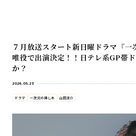
７月放送スタート新日曜ドラマ『一
唯役で出演決定！！日テレ系GP帯
か？
2026.05.23
ドラマ
一次元の挿し木
山田涼介