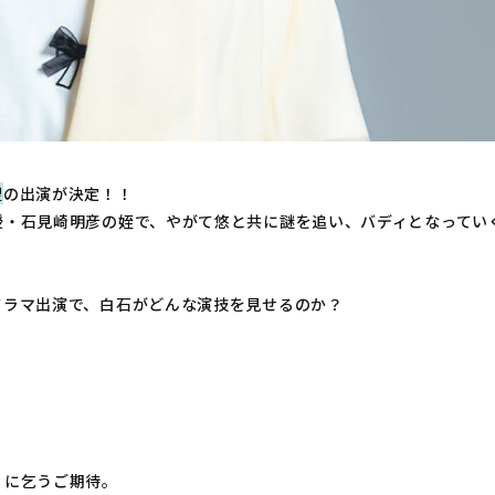
聖
の出演が決定！！
授・石見崎明彦の姪で、やがて悠と共に謎を追い、バディとなってい
ドラマ出演で、白石がどんな演技を見せるのか？
』に乞うご期待。