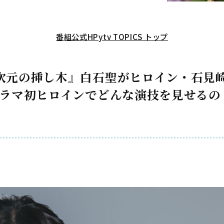
番組公式HP
ytv TOPICS トップ
次元の挿し木』白石聖がヒロイン・石見
ドラマ初ヒロインでどんな演技を見せるの