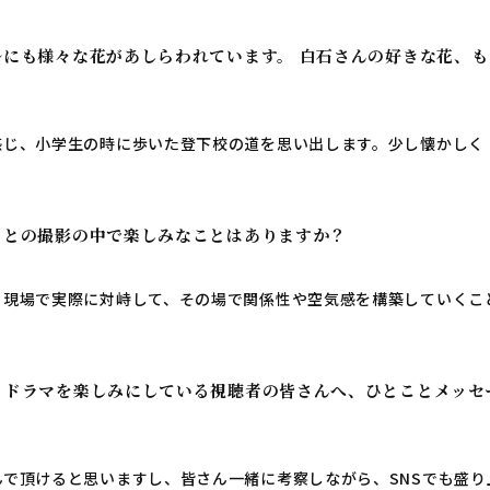
ルにも様々な花があしらわれています。 白石さんの好きな花、も
感じ、小学生の時に歩いた登下校の道を思い出します。少し懐かしく
々との撮影の中で楽しみなことはありますか？
。現場で実際に対峙して、その場で関係性や空気感を構築していくこ
、ドラマを楽しみにしている視聴者の皆さんへ、ひとことメッセ
で頂けると思いますし、皆さん一緒に考察しながら、SNSでも盛り