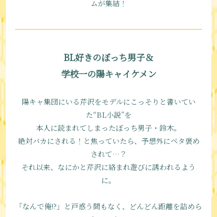
ムが集結！
BL好きのぼっち男子＆
学校一の陽キャイケメン
陽キャ集団にいる芹沢をモデルにこっそりと書いてい
た“BL小説”を
本人に読まれてしまったぼっち男子・鈴木。
絶対バカにされる！と焦っていたら、予想外にベタ褒め
されて…？
それ以来、なにかと芹沢に絡まれ遊びに誘われるよう
に。
「なんで俺!?」と戸惑う間もなく、どんどん距離を詰めら