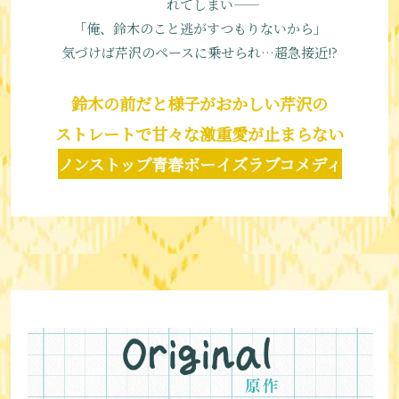
れてしまい――
「俺、鈴木のこと逃がすつもりないから」
気づけば芹沢のペースに乗せられ…超急接近!?
鈴木の前だと様子がおかしい芹沢の
ストレートで甘々な激重愛が止まらない
ノンストップ青春ボーイズラブコメディ