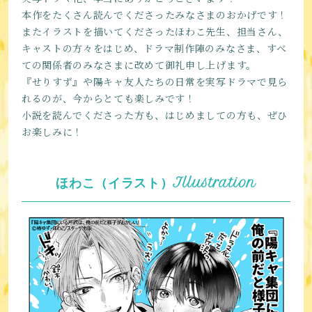
本作をたくさん読んでくださったみなさまのおかげです！
またイラストを描いてくださったほわこ先生、担当さん、
キャストの方々をはじめ、ドラマ制作陣のみなさま、すべ
ての関係者のみなさまに改めて御礼申し上げます。
『せりすず』や陽キャ友人たちの日常を実写ドラマで見ら
れるのが、今からとても楽しみです！
小説を読んでくださった方も、はじめましての方も、ぜひ
お楽しみに！
ほわこ（イラスト）Illustration