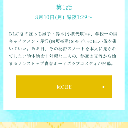
第1話
8月10日(月) 深夜1:29～
BL好きのぼっち男子・鈴木(小泉光咲)は、学校一の陽
キャイケメン・芹沢(四坂亮翔)をモデルにBL小説を書
いていた。ある日、その秘密のノートを本人に見られ
てしまい絶体絶命！対極な二人の、秘密の交流から始
まるノンストップ青春ボーイズラブコメディが開幕。
MORE