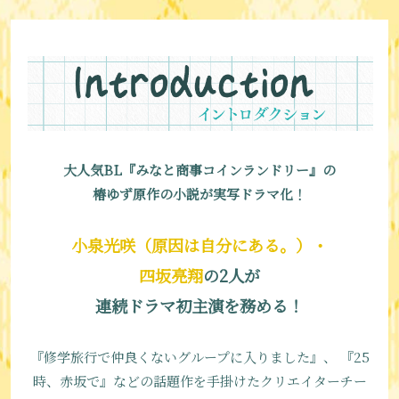
大人気BL『みなと商事コインランドリー』の
椿ゆず原作の小説が実写ドラマ化！
小泉光咲（原因は自分にある。）・
四坂亮翔
の2人が
連続ドラマ初主演を務める！
『修学旅行で仲良くないグループに入りました』、
『25
時、赤坂で』などの話題作を手掛けたクリエイターチー