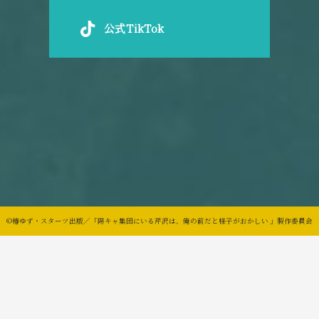
公式TikTok
©椿ゆず・スターツ出版／「陽キャ集団にいる芹沢は、俺の前だと様子がおかしい 」製作委員会