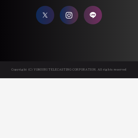
Copyright (C) YOMIURI TELECASTING CORPORATION. All rights reserved