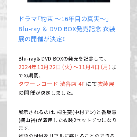
ドラマ「約束 ～16年目の真実～」
Blu-ray ＆ DVD BOX発売記念 衣装
展の開催が決定！
Blu-ray＆DVD BOXの発売を記念して、
2024年10月22日（火）～11月4日（月）
ま
での期間、
タワーレコード 渋谷店 4F
にて
衣装展
の開催
が決定しました。
展示されるのは、桐生葵(中村アン)と香坂慧
(横山裕)が着用した衣装2セットずつになり
ます。
物語の世界をリアルに感じることのできる