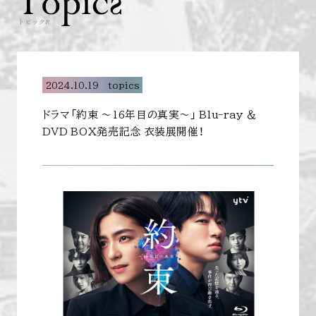
2024.10.19
topics
ドラマ「約束 ～16年目の真実～」 Blu-ray ＆
DVD BOX発売記念 衣装展開催！