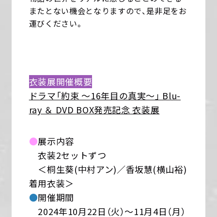
またとない機会となりますので、是非足をお
運びください。
衣装展開催概要
ドラマ「約束 〜16年目の真実〜」 Blu-
ray ＆ DVD BOX発売記念 衣装展
●
展示内容
衣装2セットずつ
＜桐生葵(中村アン)／香坂慧(横山裕)
着用衣装＞
●
開催期間
2024年10月22日（火）～11月4日（月）