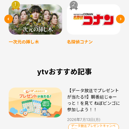
名探偵コナン
一次元の挿し木
ytvおすすめ記事
【データ放送でプレゼント
が当たる!!】朝番組じゅー
っと！を見て ねぼビンゴに
参加しよう！！
2026年7月13日(月)
データ放送プレゼントキャンペ