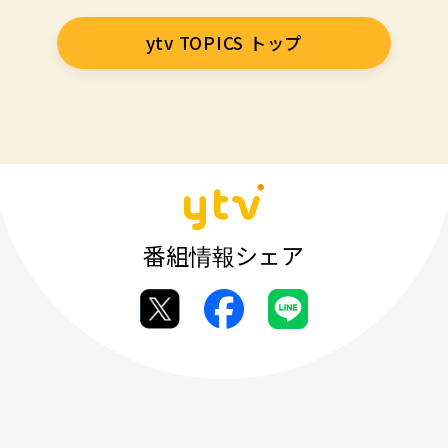
ytv TOPICS トップ
番組情報シェア