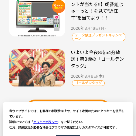
ントが当たる!!】朝番組じ
ゅーっと！を見て“近江
牛”を当てよう！！
2026年3月16日(月)
データ放送プレゼントキャンペ
ーン
いよいよ今夜8時54分放
送！第3弾の「ゴールデン
タッグ」
2026年8月6日(木)
ゴールデンタッグ
ytvトピックス記事一覧
当ウェブサイトでは、お客様の利便性向上や、サイト改善のためにクッキーを使用し
ています。
詳細については「
クッキーポリシー
」をご覧ください。
なお、詳細設定が必要な場合はブラウザの設定によりカスタマイズが可能です。