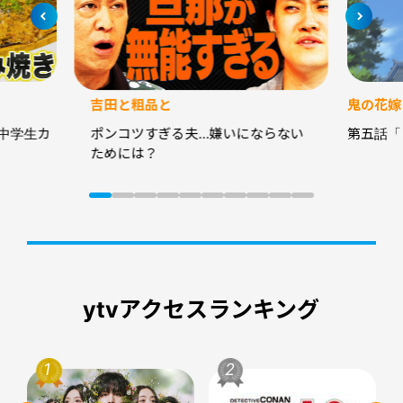
吉田と粗品と
鬼の花嫁
中学生カ
ポンコツすぎる夫…嫌いにならない
第五話「
ためには？
ytvアクセスランキング