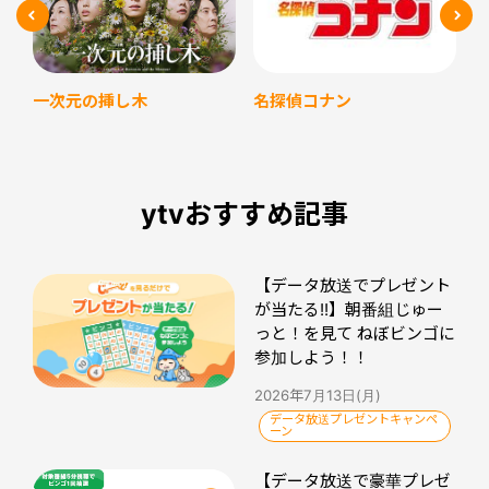
名探偵コナン
一次元の挿し木
ytvおすすめ記事
【データ放送でプレゼント
が当たる!!】朝番組じゅー
っと！を見て ねぼビンゴに
参加しよう！！
2026年7月13日(月)
データ放送プレゼントキャンペ
ーン
【データ放送で豪華プレゼ