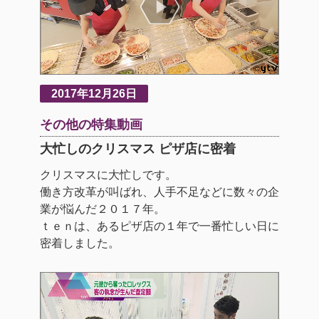
2017年12月26日
その他の特集動画
大忙しのクリスマス ピザ店に密着
クリスマスに大忙しです。
働き方改革が叫ばれ、人手不足などに数々の企
業が悩んだ２０１７年。
ｔｅｎは、あるピザ店の１年で一番忙しい日に
密着しました。