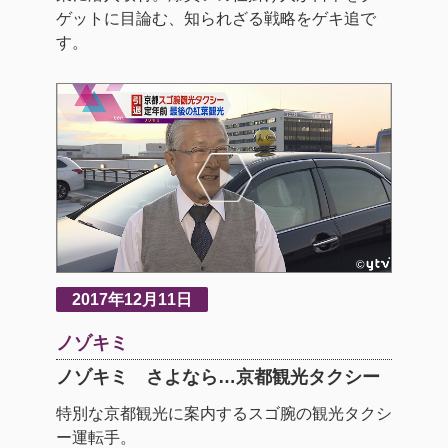
ゲットに目論む、知られざる戦略をゲキ追で
す。
2017年12月11日
ノゾキミ
ノゾキミ さよなら…京都観光タクシー
特別な京都観光に案内するスゴ腕の観光タクシ
ー運転手。