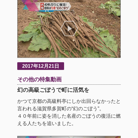
2017年12月21日
その他の特集動画
幻の高級ごぼうで町に活気を
かつて京都の高級料亭にしか出回らなかったと
言われる滋賀県多賀町の“幻のごぼう”。
４０年前に姿を消した名産のごぼうの復活に燃
える人たちを追いました。