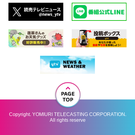
Copyright. YOMIURI TELECASTING CORPORATION.
All rights reserve