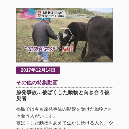
2017年12月14日
その他の特集動画
原発事故…被ばくした動物と向き合う被
災者
福島では今も原発事故の影響を受けた動物と向
き合う人がいます。
被ばくした動物をあえて生かし続ける人と、や