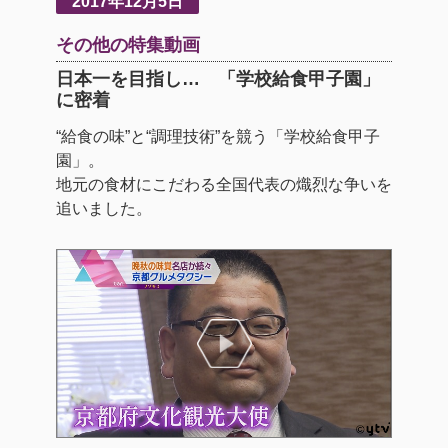
2017年12月5日
その他の特集動画
日本一を目指し… 「学校給食甲子園」
に密着
“給食の味”と“調理技術”を競う「学校給食甲子
園」。
地元の食材にこだわる全国代表の熾烈な争いを
追いました。