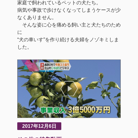
家庭で飼われているペットの犬たち。
病気や事故で歩けなくなってしまうケースが少
なくありません。
そんな姿に心を痛める飼い主と犬たちのため
に
“犬の車いす”を作り続ける夫婦をノゾキミしま
した。
2017年12月6日