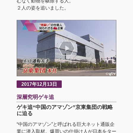
むなく動物を駆除する人。
２人の姿を追いました。
2017年12月13日
深層究明ゲキ追
ゲキ追“中国のアマゾン”京東集団の戦略
に迫る
“中国のアマゾン”と呼ばれる巨大ネット通販企
業に潜入取材。爆買いの仕掛け人が日本をター