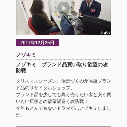
2017年12月25日
ノゾキミ
ノゾキミ ブランド品買い取り欲望の攻
防戦
クリスマスシーズン、活況づくのが高級ブラン
ド品のリサイクルショップ。
ブランド品を少しでも高く売りたい客と安く買
いたい店側との欲望渦巻く攻防戦！
今年もとんでもないドラマが…ノゾキミしまし
た。