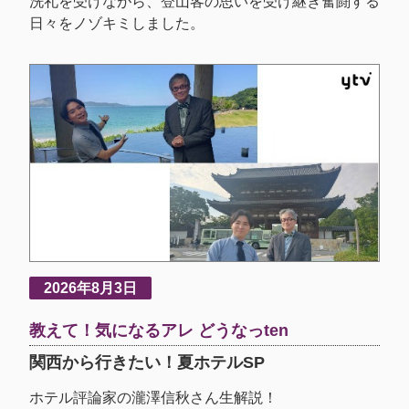
洗礼を受けながら、登山客の思いを受け継ぎ奮闘する
日々をノゾキミしました。
2026年8月3日
教えて！気になるアレ どうなっten
関西から行きたい！夏ホテルSP
ホテル評論家の瀧澤信秋さん生解説！