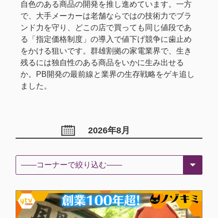
自色のある商品の開発を推し進めています。一方
で、大手メーカーは老舗ならではの技術力でブラ
ンド力を守り、どこの店で買っても同じ値段であ
る「指定価格制度」の導入で値下げ競争に歯止め
をかける狙いです。群雄割拠の家電業界で、生き
残るには独自性のある商品をいかに生み出せる
か。PB開発の最前線と業界の生存戦略をゲキ追し
ました。
2026年8月