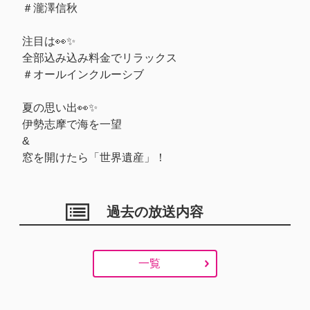
＃瀧澤信秋
注目は👀✨
全部込み込み料金でリラックス
＃オールインクルーシブ
夏の思い出👀✨
伊勢志摩で海を一望
&
窓を開けたら「世界遺産」！
過去の放送内容
一覧