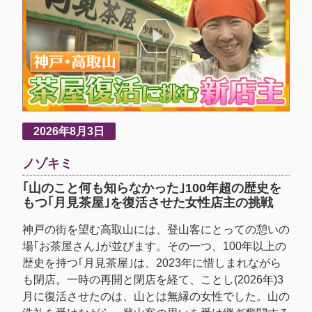
2026年8月3日
ノゾキミ
｢山のこと何も知らなかった｣100年超の歴史を
もつ｢月見茶屋｣を復活させた女性店主の挑戦
神戸の街を望む高取山には、登山客にとっての憩いの
場｢お茶屋さん｣が並びます。その一つ、100年以上の
歴史を持つ｢月見茶屋｣は、2023年に惜しまれながら
も閉店。一時の再開と閉店を経て、ことし(2026年)3
月に復活させたのは、山とは無縁の女性でした。山の