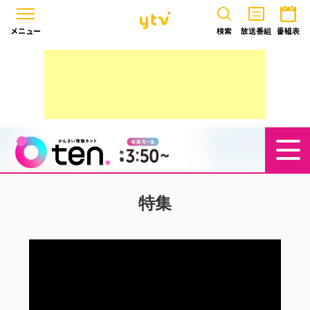
メニュー
検索
放送番組
番組表
特集