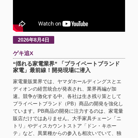
2026年8月4日
ゲキ追X
“揺れる家電業界” 「プライベートブランド
家電」最前線！開発現場に潜入
家電量販業界では、ヤマダホールディングスとエ
ディオンの経営統合が発表され、業界再編が加
速。競争が激化する中、各社は生き残り策として
プライベートブランド（PB）商品の開発を強化し
ています。PB商品の開発に注力するのは、家電量
販店だけではありません。大手家具チェーン「ニ
トリ」やディスカウントストア「ドン・キホー
テ」など、異業種からの参入も相次いでいて、独