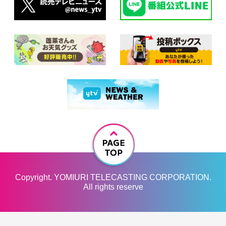
Copyright. YOMIURI TELECASTING CORPORATION.
All rights reserve