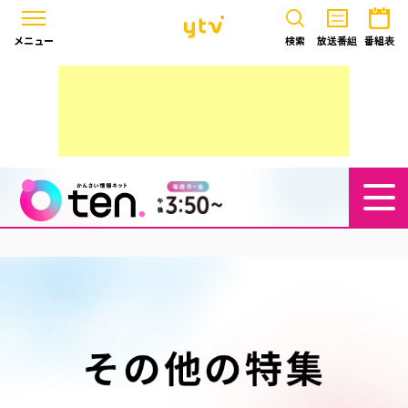
メニュー
検索
放送番組
番組表