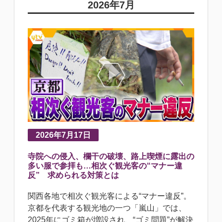
2026年7月
2026年7月17日
寺院への侵入、欄干の破壊、路上喫煙に露出の
多い服で参拝も…相次ぐ観光客の“マナー違
反” 求められる対策とは
関西各地で相次ぐ観光客による“マナー違反”。
京都を代表する観光地の一つ「嵐山」では、
2025年にゴミ箱が増設され、“ゴミ問題”が解決