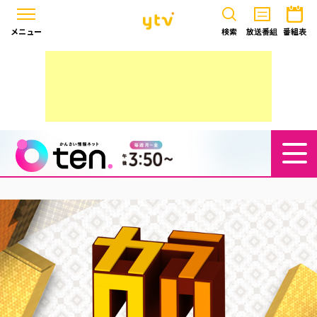
メニュー
検索
放送番組
番組表