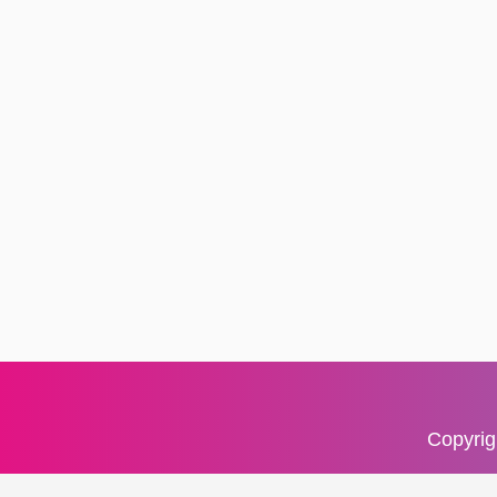
Copyri