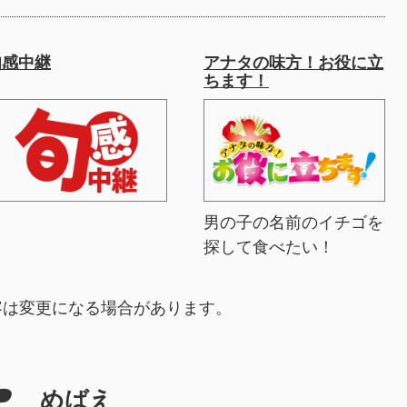
旬感中継
アナタの味方！お役に立
ちます！
男の子の名前のイチゴを
探して食べたい！
容は変更になる場合があります。
めばえ