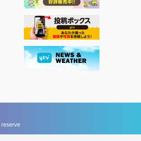
reserve