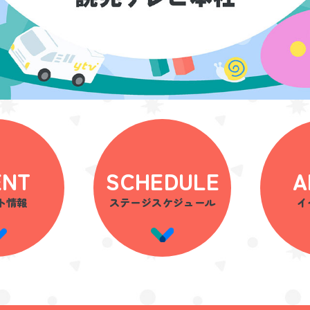
ENT
SCHEDULE
A
ト情報
ステージ
スケジュール
イ