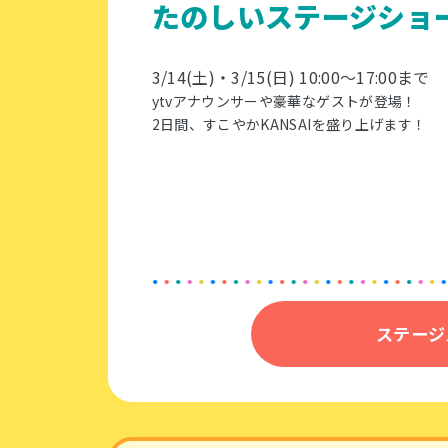
たのしいステージショ
3/14(土)・3/15(日) 10:00～17:00まで​
ytvアナウンサーや豪華なゲストが登場！
2日間、すこやかKANSAIを盛り上げます！
ステージ