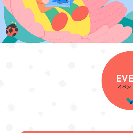
EV
イベン