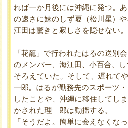
れば一か月後には沖縄に発つ。あ
の速さに妹のしず夏（松川星）や
江田は驚きと寂しさを隠せない。
「花籠」で行われたはるの送別会
のメンバー、海江田、小百合、し
そろえていた。そして、遅れて
一郎。はるが勤務先のスポーツ・
したことや、沖縄に移住してし
かされた理一郎は動揺する。
「そうだよ。簡単に会えなくな