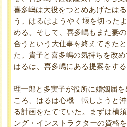
喜多嶋は大役をつとめあげたは
う。はるはようやく堰を切った
める。そして、喜多嶋もまた妻の
合うという大仕事を終えてきた
た。貴子と喜多嶋の気持ちを改め
はるは、喜多嶋にある提案をする
理一郎と多実子が役所に婚姻届を
ころ、はるは心機一転しようと沖
る計画をたてていた。まずは横
ング・インストラクターの資格を