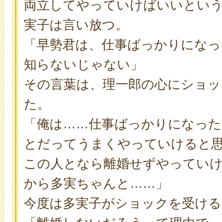
両立してやっていけばいいとい
実子は言い放つ。
「早勢君は、仕事ばっかりになっ
知らないじゃない」
その言葉は、理一郎の心にショッ
た。
「俺は……仕事ばっかりになった
とだってうまくやっていけると
この人となら離婚せずやってい
から多実ちゃんと……」
今度は多実子がショックを受ける