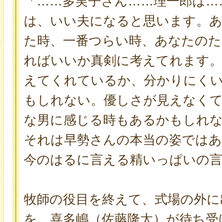
「……多実子さん……理一郎は…
は、いい夫になると思います。
た時、一番つらい時、あなたの
ればいいか真剣に考えてれます
えてくれているか、分かりにく
もしれない。優しさが見えなくて
な男に感じる時もあるかもしれ
それは早勢さんの本当の姿では
今のはるに言える精いっぱいの
牧師の役目を終えて、式場の外に
を、喜多嶋（佐藤隆太）が待ち受