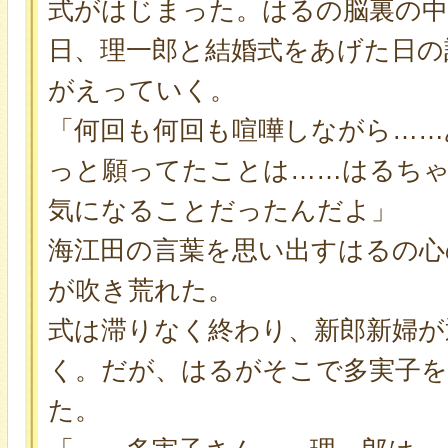
式がはじまった。はるの脳裏の
日、理一郎と結婚式をあげた日の
がえっていく。
「何回も何回も喧嘩しながら……
っと願ってたことは……はるち
気になることだったんだよ」
海江田の言葉を思い出すはるの心
が吹き荒れた。
式は滞りなく終わり、新郎新婦が
く。だが、はるがそこで多実子を
た。