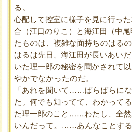
る。
心配して控室に様子を見に行った
合（江口のりこ）と海江田（中尾
たものは、複雑な面持ちのはるの
はるは先日、海江田が長いあいだ
いた理一郎の秘密を聞かされて以
やかでなかったのだ。
「あれを聞いて……ばらばらに
た。何でも知ってて、わかって
た理一郎のこと……わたし、全然
いんだって。……あんなことす