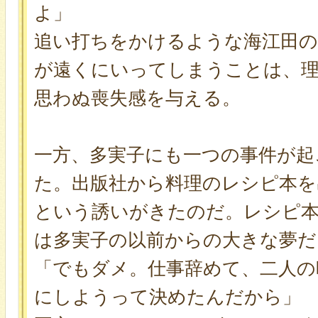
よ」
追い打ちをかけるような海江田の
が遠くにいってしまうことは、
思わぬ喪失感を与える。
一方、多実子にも一つの事件が起
た。出版社から料理のレシピ本を
という誘いがきたのだ。レシピ
は多実子の以前からの大きな夢だ
「でもダメ。仕事辞めて、二人の
にしようって決めたんだから」