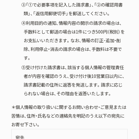
③「①で必要事項を記入した請求書」、「②の確認用書
類」、「返信用郵便切手」を郵送してください。
④利用目的の通知、情報内容の開示の請求の場合は、
手数料として郵送の場合は1件につき500円（税別）を
お支払いいただきます。なお、情報の訂正･追加・削
除、利用停止・消去の請求の場合は、手数料は不要で
す。
⑤受け付けた請求書は、該当する個人情報の管理責任
者が内容を確認のうえ、受け付け後10営業日以内に、
請求書記載の住所に返答を発送します。請求に応じ
られない場合は、その理由を返答いたします。
＊個人情報の取り扱いに関するお問い合わせ・ご意見または
苦情は、住所・氏名などの連絡先を明記のうえ以下の宛先に
お寄せ下さい。
宛先