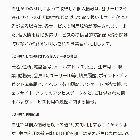
当社がIDの利用によって取得した個人情報は、各サービスや
Webサイトの利用規約などに従って取り扱います。内容に矛
盾がある場合は、各サービスの利用規約が優先されます。ま
た、個人情報はID対応サービスの提供目的で記録・転記・関連
付けなどが行われ、明示された事業者が利用します。
（２）共同して利用される個人データの項目
氏名、住所、電話番号、メールアドレス、性別、生年月日、職
業、勤務先、会員ID、ユーザーID等、購買履歴、ポイント・プレ
ゼント応募履歴、イベント参加履歴、アンケート回答情報、ウ
ェブサイト・アプリのアクセスデータなど、ご提供された情
報およびサービス利用の履歴に関する情報。
（３）共同利用範囲
当社では個人情報を以下の通り、共同利用することがありま
す。共同利用の範囲および目的・項目に変更が生じた際は、速