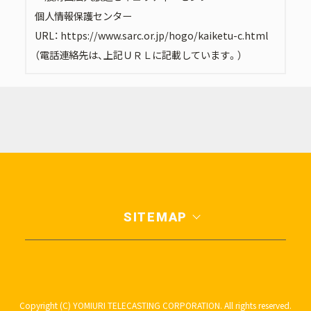
個人情報保護センター
URL：
https://www.sarc.or.jp/hogo/kaiketu-c.html
（電話連絡先は、上記ＵＲＬに記載しています。）
SITEMAP
Copyright (C) YOMIURI TELECASTING CORPORATION. All rights reserved.