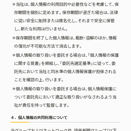
＊当社は、個人情報の利用目的や必要性などを考慮して、保
存期間を個別に定めます。保存期間が過ぎた場合は、法律
に従い安全に削除または匿名化し、それまで安全に保管
し、新たな利用は行いません。
＊保存期間を終了した個人情報は、裁断・溶解のほか、情報
の復元が不可能な方法で消去します。
＊個人情報の取り扱いを委託する場合は、「個人情報の保護
に関する覚書」を締結し、「委託先選定基準」に従って、委
託先において当社と同水準の個人情報保護が担保される
ことを確認の上、行います。
＊個人情報の取り扱いを委託する場合は、個人情報保護に
ついて委託先において適正な取り扱いがなされるよう当
社が責任を持って監督します。
４．個人情報の共同利用について
当グループおよびネットワーク局、読売新聞グループ（以下