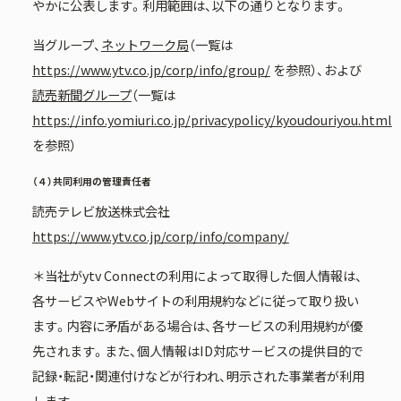
やかに公表します。利用範囲は、以下の通りとなります。
当グループ、
ネットワーク局
（一覧は
https://www.ytv.co.jp/corp/info/group/
を参照）、および
読売新聞グループ
（一覧は
https://info.yomiuri.co.jp/privacypolicy/kyoudouriyou.html
を参照）
（４）共同利用の管理責任者
読売テレビ放送株式会社
https://www.ytv.co.jp/corp/info/company/
＊当社がytv Connectの利用によって取得した個人情報は、
各サービスやWebサイトの利用規約などに従って取り扱い
ます。内容に矛盾がある場合は、各サービスの利用規約が優
先されます。また、個人情報はID対応サービスの提供目的で
記録・転記・関連付けなどが行われ、明示された事業者が利用