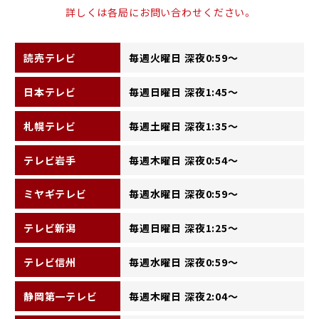
詳しくは各局にお問い合わせください。
読売テレビ
毎週火曜日 深夜0:59～
日本テレビ
毎週日曜日 深夜1:45～
札幌テレビ
毎週土曜日 深夜1:35～
テレビ岩手
毎週木曜日 深夜0:54～
ミヤギテレビ
毎週水曜日 深夜0:59～
テレビ新潟
毎週日曜日 深夜1:25～
テレビ信州
毎週水曜日 深夜0:59～
静岡第一テレビ
毎週木曜日 深夜2:04～