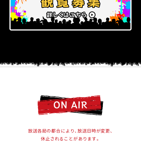
放送各局の都合により、放送日時が変更、
休止されることがあります。