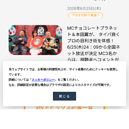
2026年6月25日(木)
プロは10秒で見抜く
MCチョコレートプラネッ
ト＆本田翼が、 タイパ良く
プロの目利き術を体感！
6/25(木)24：09から全国ネ
ット放送が決定 MC3名か
らは、視聴者へコメントが
到着！
当ウェブサイトでは、お客様の利便性向上や、サイト改善のためにクッキーを使用し
ています。
2026年6月18日(木)
詳細については「
クッキーポリシー
」をご覧ください。
プロは10秒で見抜く
なお、詳細設定が必要な場合はブラウザの設定によりカスタマイズが可能です。
閉じる
ytvトピックス記事一覧