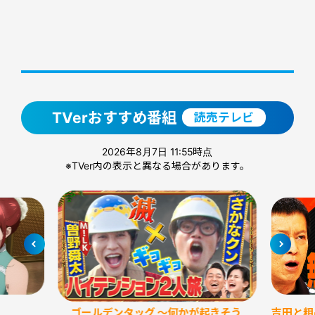
TVerおすすめ番組
読売テレビ
2026年8月7日 11:55時点
※TVer内の表示と異なる場合があります。
ゴールデンタッグ ～何かが起きそう
吉田と粗