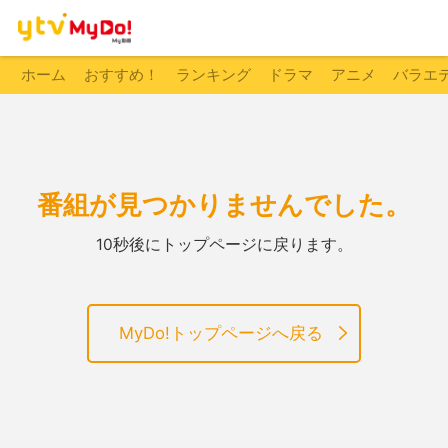
ホーム
おすすめ！
ランキング
ドラマ
アニメ
バラエ
番組が見つかりませんでした。
10秒後にトップページに戻ります。
MyDo!トップページへ戻る