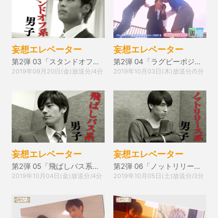
妄想エレベーター
妄想エレベーター
第2弾 03「スタンドオフ系男子」
第2弾 04「ラグビーポジション編」
2019年09月20日(金)放送分/4分
2019年10月03日(木)放送分/5分
妄想エレベーター
妄想エレベーター
第2弾 05「飛ばしパス系男子」
第2弾 06「ノットリリースザボール系男子」
2019年10月04日(金)放送分/4分
2019年10月05日(土)放送分/3分