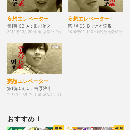
妄想エレベーター
妄想エレベーター
第1弾 03_A：田村侑久
第1弾 03_B：辻本達規
2019年03月29日(金)放送分/3分
2019年03月29日(金)放送分/3分
妄想エレベーター
第1弾 03_C：吉原雅斗
2019年03月29日(金)放送分/3分
おすすめ！