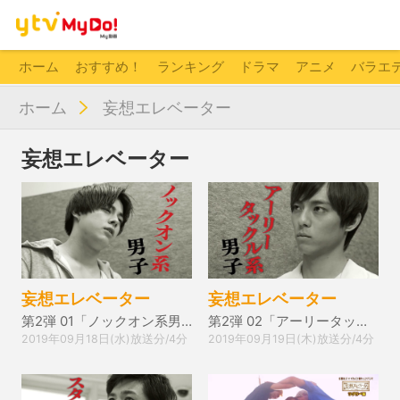
ホーム
おすすめ！
ランキング
ドラマ
アニメ
バラエ
ホーム
妄想エレベーター
妄想エレベーター
妄想エレベーター
妄想エレベーター
第2弾 01「ノックオン系男子」
第2弾 02「アーリータックル系男子」
2019年09月18日(水)放送分/4分
2019年09月19日(木)放送分/4分