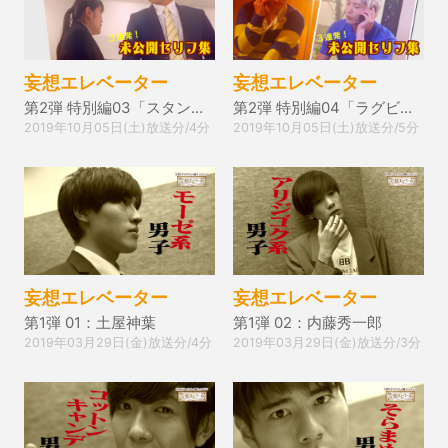
妄想エレベーター
妄想エレベーター
第2弾 特別編03「スタンドオフ系男子」
第2弾 特別編04「ラグビーポジション編」
2019年10月05日(土)放送分/4分
2019年10月05日(土)放送分/5分
妄想エレベーター
妄想エレベーター
第1弾 01：土屋神葉
第1弾 02：内藤秀一郎
2019年03月29日(金)放送分/4分
2019年03月29日(金)放送分/3分