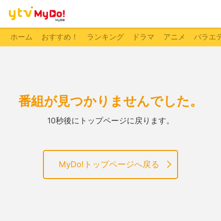
ホーム
おすすめ！
ランキング
ドラマ
アニメ
バラエ
番組が見つかりませんでした。
10秒後にトップページに戻ります。
MyDo!トップページへ戻る