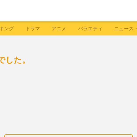
キング
ドラマ
アニメ
バラエティ
ニュース
でした。