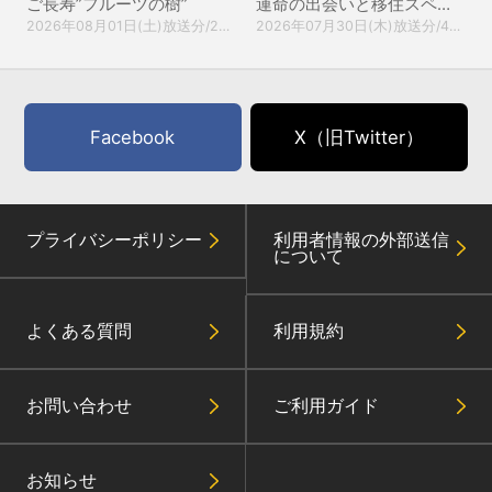
ご長寿”フルーツの樹”
運命の出会いと移住スペシャル
2026年08月01日(土)放送分/20分
2026年07月30日(木)放送分/45分
Facebook
X（旧Twitter）
プライバシーポリシー
利用者情報の外部送信
について
よくある質問
利用規約
お問い合わせ
ご利用ガイド
お知らせ