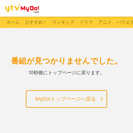
ホーム
おすすめ！
ランキング
ドラマ
アニメ
バラエ
番組が見つかりませんでした。
10秒後にトップページに戻ります。
MyDo!トップページへ戻る