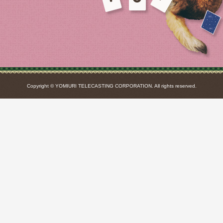
Copyright © YOMIURI TELECASTING CORPORATION. All rights reserved.