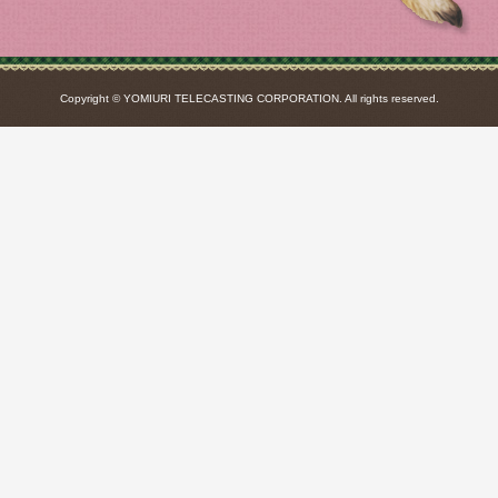
Copyright © YOMIURI TELECASTING CORPORATION. All rights reserved.