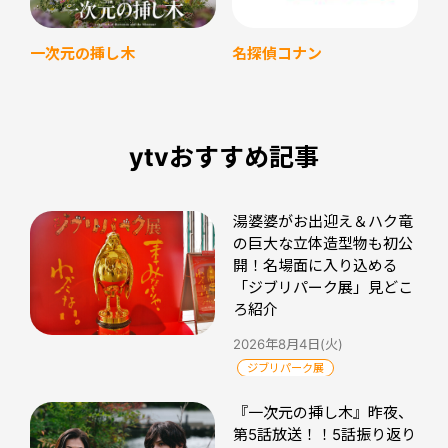
名探偵コナン
一次元の挿し木
ytvおすすめ記事
湯婆婆がお出迎え＆ハク竜
の巨大な立体造型物も初公
開！名場面に入り込める
「ジブリパーク展」見どこ
ろ紹介
2026年8月4日(火)
ジブリパーク展
『一次元の挿し木』昨夜、
第5話放送！！5話振り返り