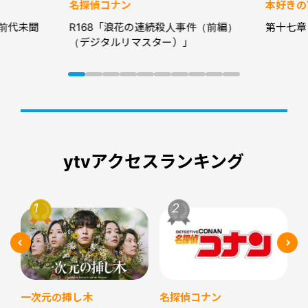
名探偵コナン
本好きの
前代未聞
R168「浪花の連続殺人事件（前編）
第十七章
（デジタルリマスター）」
ytvアクセスランキング
名探偵コナン
一次元の挿し木