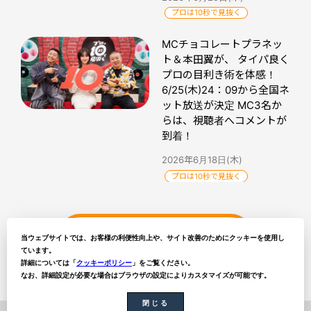
プロは10秒で見抜く
MCチョコレートプラネッ
ト＆本田翼が、 タイパ良く
プロの目利き術を体感！
6/25(木)24：09から全国ネ
ット放送が決定 MC3名か
らは、視聴者へコメントが
到着！
2026年6月18日(木)
プロは10秒で見抜く
ytvトピックス記事一覧
当ウェブサイトでは、お客様の利便性向上や、サイト改善のためにクッキーを使用し
ています。
詳細については「
クッキーポリシー
」をご覧ください。
なお、詳細設定が必要な場合はブラウザの設定によりカスタマイズが可能です。
閉じる