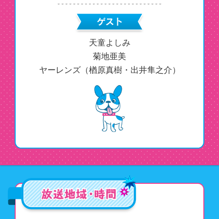
天童よしみ
菊地亜美
ヤーレンズ（楢原真樹・出井隼之介）