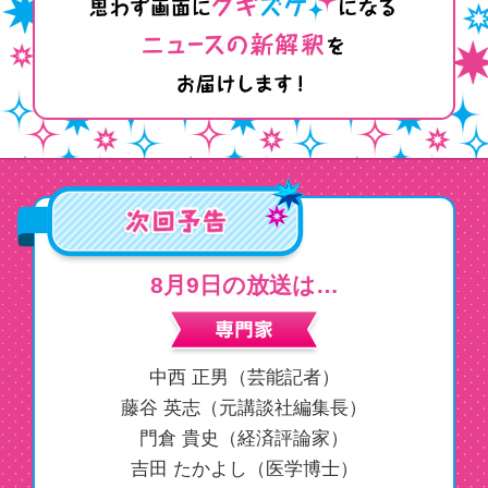
8月9日の放送は…
中西 正男（芸能記者）
藤谷 英志（元講談社編集長）
門倉 貴史（経済評論家）
吉田 たかよし（医学博士）