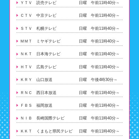
ＹＴＶ 読売テレビ
日曜 午前11時40分～
ＣＴＶ 中京テレビ
日曜 午前11時40分～
ＳＴＶ 札幌テレビ
日曜 午前11時40分～
ＭＭＴ ミヤギテレビ
日曜 午前11時40分～
ＮＫＴ 日本海テレビ
日曜 午前11時40分～
ＨＴＶ 広島テレビ
日曜 午前11時40分～
ＫＲＹ 山口放送
日曜 午後4時30分～
ＲＮＣ 西日本放送
日曜 午前11時40分～
ＦＢＳ 福岡放送
日曜 午前11時40分～
ＮＩＢ 長崎国際テレビ
日曜 午前11時40分～
ＫＫＴ くまもと県民テレビ
日曜 午前11時40分～