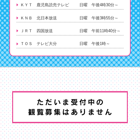
ＫＹＴ 鹿児島読売テレビ
日曜 午後4時30分～
ＫＮＢ 北日本放送
日曜 午後3時55分～
ＪＲＴ 四国放送
日曜 午前11時40分～
ＴＯＳ テレビ大分
日曜 午後1時～