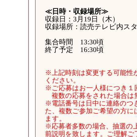
≪日時・収録場所≫
収録日：3月19日（木）
収録場所：読売テレビ内ス
集合時間 13:30頃
終了予定 16:30頃
※上記時刻は変更する可能性
ください。
※ご応募はお一人様につき１
複数の応募をされた場合は
※電話番号は日中に連絡のつ
た、複数ご参加ご希望の方に
ます。
※応募者多数の場合、抽選の
前説明を致します。ご理解ご