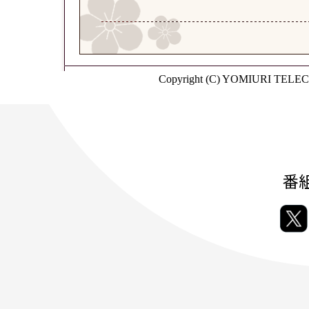
Copyright (C) YOMIURI TELEC
番