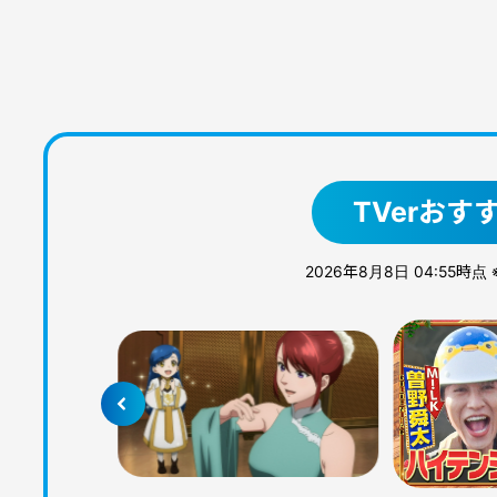
TVerおす
2026年8月8日 04:55時点
染！前代未