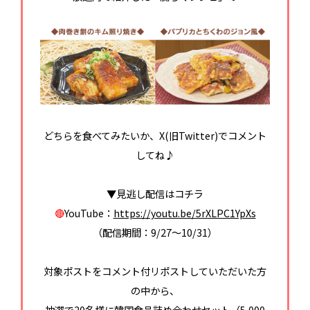
どちらを食べてみたいか、X(旧Twitter)でコメント
してね♪
▼見逃し配信はコチラ
🔴
YouTube：
https://youtu.be/5rXLPC1YpXs
（配信期間：9/27～10/31）
対象ポストをコメント付リポストしていただいた方
の中から、
抽選で20名様に韓国食品詰め合わせセット（5,000