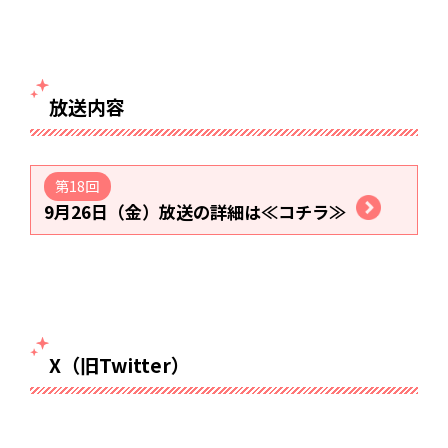
放送内容
第18回
9月26日（金）放送の詳細は≪コチラ≫
X（旧Twitter）