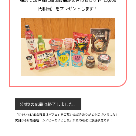
円相当）をプレゼントします！
公式Xの応募は終了しました。
「ツキいちLIVE 金曜日はパフェ」をご覧いただきありがとうございました！
次回からは新番組「シノビーのノビしろ」が10/20(月)に放送予定です！