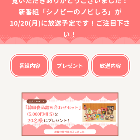
覧いただきありがとうございました！
新番組「シノビーのノビしろ」が
10/20(月)に放送予定です！ご注目下さ
い！
番組内容
プレゼント
放送内容