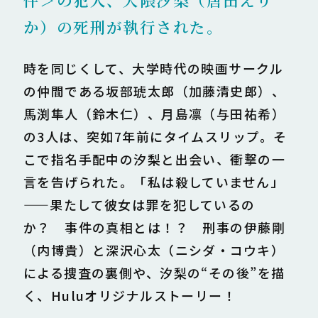
か）の死刑が執行された。
時を同じくして、大学時代の映画サークル
の仲間である坂部琥太郎（加藤清史郎）、
馬渕隼人（鈴木仁）、月島凛（与田祐希）
の3人は、突如7年前にタイムスリップ。そ
こで指名手配中の汐梨と出会い、衝撃の一
言を告げられた。「私は殺していません」
——果たして彼女は罪を犯しているの
か？ 事件の真相とは！？ 刑事の伊藤剛
（内博貴）と深沢心太（ニシダ・コウキ）
による捜査の裏側や、汐梨の“その後”を描
く、Huluオリジナルストーリー！