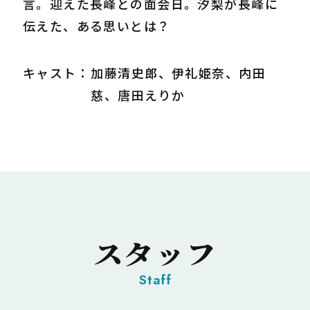
言。迎えた長峰との面会日。汐梨が長峰に
伝えた、ある思いとは？
キャスト：
加藤清史郎、伊礼姫奈、内田
慈、唐田えりか
スタッフ
Staff