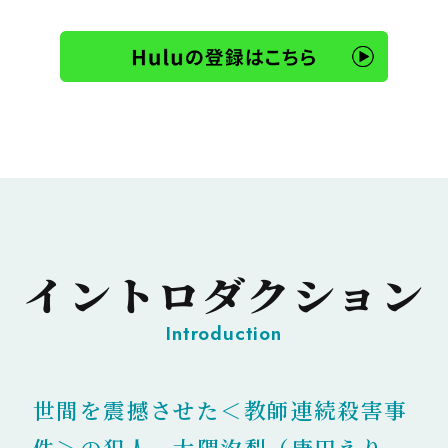
イントロダクション
Introduction
世間を震撼させた＜教師連続殺害事
件＞の犯人、大隈汐梨（唐田えり