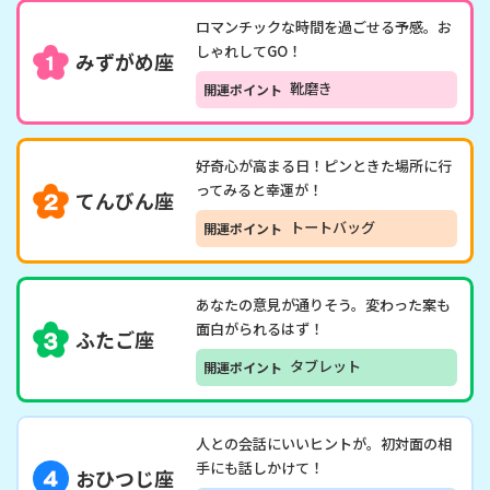
ロマンチックな時間を過ごせる予感。お
しゃれしてGO！
みずがめ座
靴磨き
開運ポイント
好奇心が高まる日！ピンときた場所に行
ってみると幸運が！
てんびん座
トートバッグ
開運ポイント
あなたの意見が通りそう。変わった案も
面白がられるはず！
ふたご座
タブレット
開運ポイント
人との会話にいいヒントが。初対面の相
手にも話しかけて！
おひつじ座