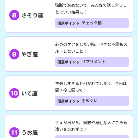
独断で進めないで。みんなで話し合うこ
とでいい結果に！
さそり座
チェック柄
開運ポイント
心身のケアをしたい時。小さな不調もス
ルーしないこと！
やぎ座
サプリメント
開運ポイント
主張しすぎると引かれてしまう。今日は
聞き役に回って！
いて座
手ぬぐい
開運ポイント
甘えが出がち。家族や身近な人にこそ気
遣いを忘れずに！
うお座