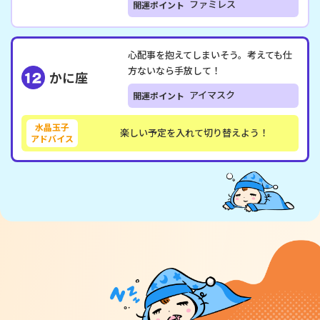
ファミレス
開運ポイント
心配事を抱えてしまいそう。考えても仕
方ないなら手放して！
かに座
アイマスク
開運ポイント
水晶玉子
楽しい予定を入れて切り替えよう！
アドバイス