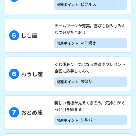
ピクルス
開運ポイント
チームワークが充実。喜びも悩みもみん
なで分かち合おう！
しし座
たこ焼き
開運ポイント
くじ運あり。気になる懸賞やプレゼント
企画に応募してみて！
おうし座
お祭り
開運ポイント
新しい目標が見えてきそう。気持ちがぐ
っと引き締まる！
おとめ座
シルバー
開運ポイント