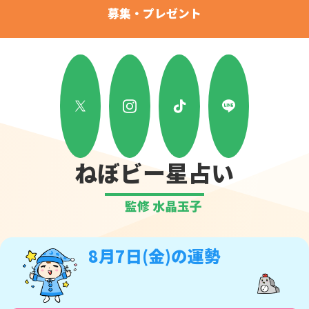
募集・プレゼント
ねぼビー星占い
監修 水晶玉子
8月7日(金)の運勢