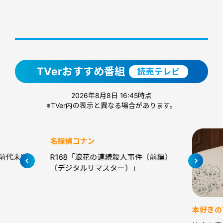
TVerおすすめ番組
読売テレビ
2026年8月8日 16:45時点
※TVer内の表示と異なる場合があります。
名探偵コナン
本好きの