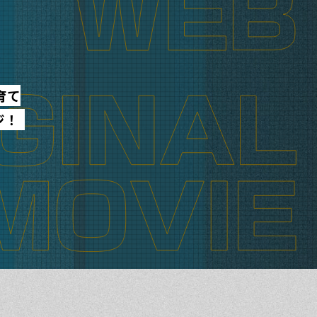
育て
ジ！