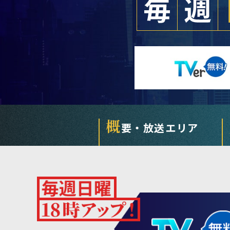
概
要・放送エリア