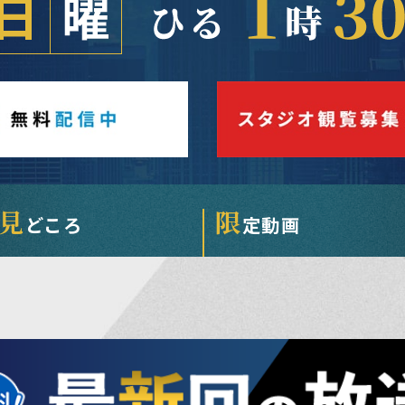
見
限
どころ
定動画