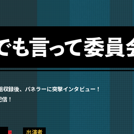
組収録後、パネラーに突撃インタビュー！
配信！
出演者