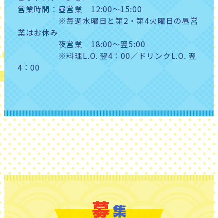
営業時間：昼営業 12:00～15:00
※毎週水曜日と第2・第4火曜日の昼営
業はお休み
夜営業 18:00～翌5:00
※料理L.O. 翌4：00／ドリンクL.O. 翌
4：00