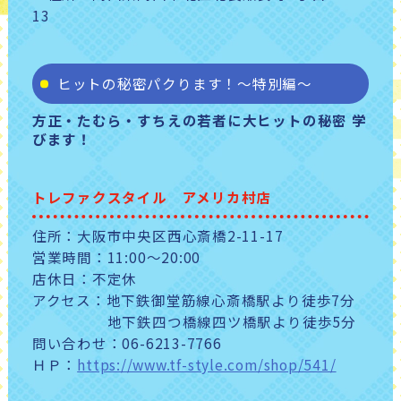
13
ヒットの秘密パクります！～特別編～
方正・たむら・すちえの若者に大ヒットの秘密 学
びます！
トレファクスタイル アメリカ村店
住所：大阪市中央区西心斎橋2-11-17
営業時間：11:00～20:00
店休日：不定休
アクセス：地下鉄御堂筋線心斎橋駅より徒歩7分
地下鉄四つ橋線四ツ橋駅より徒歩5分
問い合わせ：06-6213-7766
ＨＰ：
https://www.tf-style.com/shop/541/