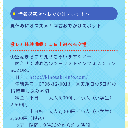
情報喫茶店～おでかけスポット～
夏休みにオススメ！関西おでかけスポット
激レア体験満載！１日中遊べる空港
①空港まるごと見せちゃいますツアー
問合せ：城崎温泉ツーリストインフォメション
SOZORO
ＨＰ：
http://kinosaki-info.com/
電話番号：0796-32-0013 ※実施日の5日前の
17時申し込み〆切
料金：平日 大人5,000円／小人（小学生）
2,500円
土日祝 大人7,000円／小人（小学生）
3,500円（税込）
ツアー時間：9時35分から約２時間