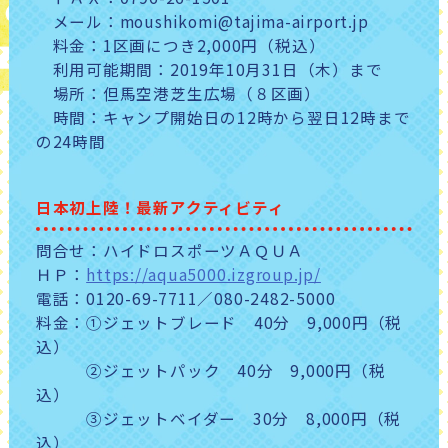
メール：moushikomi@tajima-airport.jp
料金：1区画につき2,000円（税込）
利用可能期間：2019年10月31日（木）まで
場所：但馬空港芝生広場（８区画）
時間：キャンプ開始日の12時から翌日12時まで
の24時間
日本初上陸！最新アクティビティ
問合せ：ハイドロスポーツＡＱＵＡ
ＨＰ：
https://aqua5000.izgroup.jp/
電話：0120-69-7711／080-2482-5000
料金：①ジェットブレード 40分 9,000円（税
込）
②ジェットパック 40分 9,000円（税
込）
③ジェットベイダー 30分 8,000円（税
込）