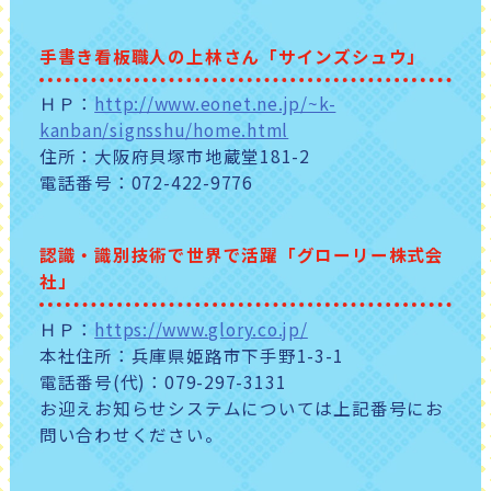
手書き看板職人の上林さん「サインズシュウ」
ＨＰ：
http://www.eonet.ne.jp/~k-
kanban/signsshu/home.html
住所：大阪府貝塚市地蔵堂181-2
電話番号：072-422-9776
認識・識別技術で世界で活躍「グローリー株式会
社」
ＨＰ：
https://www.glory.co.jp/
本社住所：兵庫県姫路市下手野1-3-1
電話番号(代)：079-297-3131
お迎えお知らせシステムについては上記番号にお
問い合わせください。