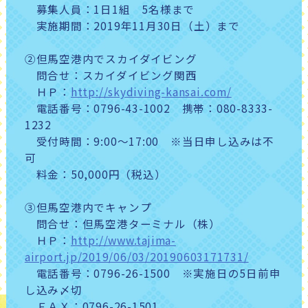
募集人員：1日1組 5名様まで
実施期間：2019年11月30日（土）まで
②但馬空港内でスカイダイビング
問合せ：スカイダイビング関西
ＨＰ：
http://skydiving-kansai.com/
電話番号：0796-43-1002 携帯：080-8333-
1232
受付時間：9:00～17:00 ※当日申し込みは不
可
料金：50,000円（税込）
③但馬空港内でキャンプ
問合せ：但馬空港ターミナル（株）
ＨＰ：
http://www.tajima-
airport.jp/2019/06/03/20190603171731/
電話番号：0796-26-1500 ※実施日の5日前申
し込み〆切
ＦＡＸ：0796-26-1501