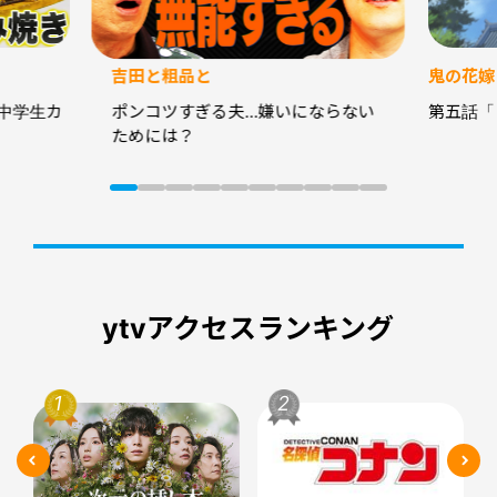
吉田と粗品と
鬼の花嫁
中学生カ
ポンコツすぎる夫…嫌いにならない
第五話「
ためには？
ytvアクセスランキング