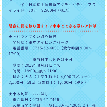
④「日本初上陸最新アクティビティ」フラ
イライド 30分 9,500円（税込）
闇夜に網を振り回す！？串本でできる激レア体験
★トビウオすくい取り体験
問合せ：串本ダイビングパーク
電話番号：0735-62-6091（受付時間 9:00～
17:00）
※当日申し込みは不可
期間：2019年8月31日まで
時間：19:00出航～21:00
料金：大人（中学生以上）4,000円／小学生
2,500円／幼児（3歳以上）1,000円（税込）
★串本旬彩 おおはし
電話番号：0735-67-7466
営業時間：平日 昼11:00～14:00(L.O.)／夜