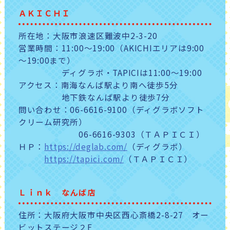
ＡＫＩＣＨＩ
所在地：大阪市浪速区難波中2-3-20
営業時間：11:00～19:00（AKICHIエリアは9:00
～19:00まで）
ディグラボ・TAPICIは11:00～19:00
アクセス：南海なんば駅より南へ徒歩5分
地下鉄なんば駅より徒歩7分
問い合わせ：06-6616-9100（ディグラボソフト
クリーム研究所）
06-6616-9303（ＴＡＰＩＣＩ）
ＨＰ：
https://deglab.com/
（ディグラボ）
https://tapici.com/
（ＴＡＰＩＣＩ）
Ｌｉｎｋ なんば店
住所：大阪府大阪市中央区西心斎橋2-8-27 オー
ビットステージ２F