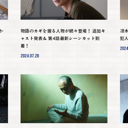
か
物語のカギを握る人物が続々登場！ 追加キ
冴
ャスト発表＆ 第4話最新シーンカット到
犯
着！
2024
2024.07.28