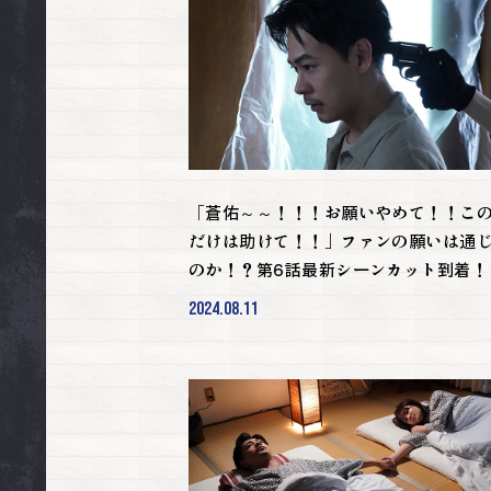
「蒼佑～～！！！お願いやめて！！こ
だけは助けて！！」ファンの願いは通
のか！？第6話最新シーンカット到着！
2024.08.11