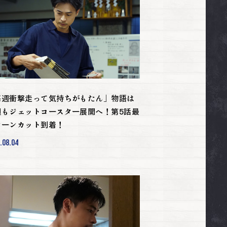
毎週衝撃走って気持ちがもたん」物語は
週もジェットコースター展開へ！第5話最
シーンカット到着！
.08.04