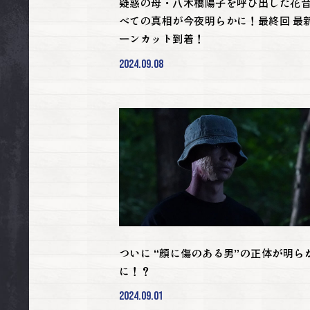
疑惑の母・八木橋陽子を呼び出した花音
べての真相が今夜明らかに！最終回 最
ーンカット到着！
2024.09.08
ついに “顔に傷のある男”の正体が明ら
に！？
2024.09.01