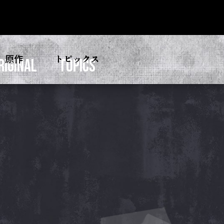
原作
トピックス
RIGINAL
TOPICS