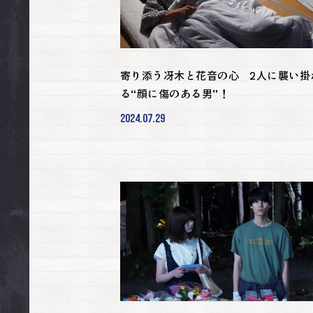
寄り添う冴木と花音の心 2人に襲い掛
る“顔に傷のある男”！
2024.07.29