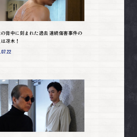
木の背中に刻まれた過去 連続傷害事件の
人は冴木！
.07.22