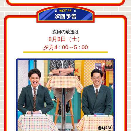
次回の放送は
8月8日（土）
夕方4 : 00～5 : 00