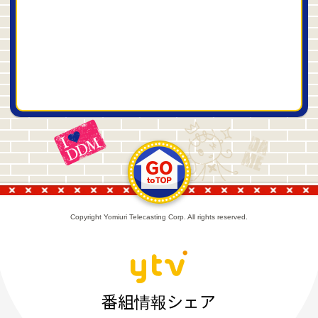
Copyright Yomiuri Telecasting Corp. All rights reserved.
番組情報シェア