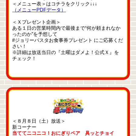
＜メニュー表＞はコチラをクリック↓↓↓
（メニューPDFデータ）
＜Ｘプレゼント企画＞
ある１日の営業時間内で最後まで“何が頼まれなか
ったのか”を予想して
#ジョリーパスタお食事券プレゼント にご応募くだ
さい！
※詳細は放送当日の『土曜はダメよ！公式Ｘ』を
チェック！
＜８月８日（土）放送＞
新コーナー
当ててニコニコ！おにぎりペア 具ッとチョイ