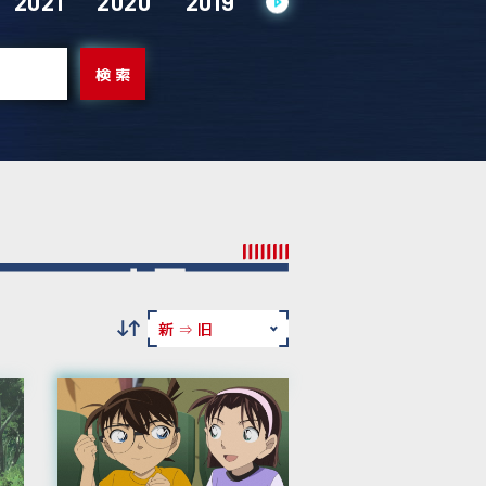
2021
2020
2019
2018
2017
201